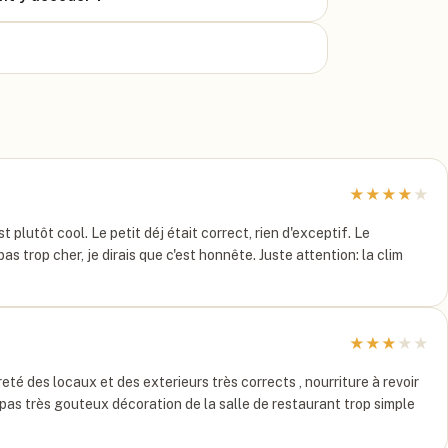
★
★
★
★
★
t plutôt cool. Le petit déj était correct, rien d'exceptif. Le
s trop cher, je dirais que c'est honnête. Juste attention: la clim
★
★
★
★
★
eté des locaux et des exterieurs très corrects , nourriture à revoir
 pas très gouteux décoration de la salle de restaurant trop simple