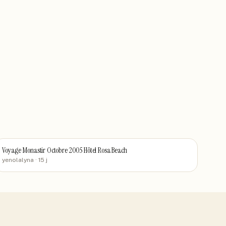
Voyage Monastir Octobre 2005 Hôtel Rosa Beach
yenolalyna
· 15 j