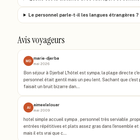
Le personnel parle-t-il les langues étrangères ?
Avis voyageurs
marie-djerba
MD
mai 2026
Bon séjour à Djerba! L'hôtel est sympa, la plage directe c'es
personnel était gentil mais un peu lent. Sachant que c'est pa
faisait un bruit bizarre dan…
aimeelelouar
AI
mai 2009
hotel simple accueil sympa , personnel très serviable ,propr
entrées répétitives et plats assez gras dans l'ensemble et
mais il ets vrai que c…