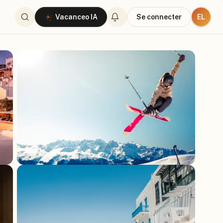
EL
Vacanceo IA
Se connecter