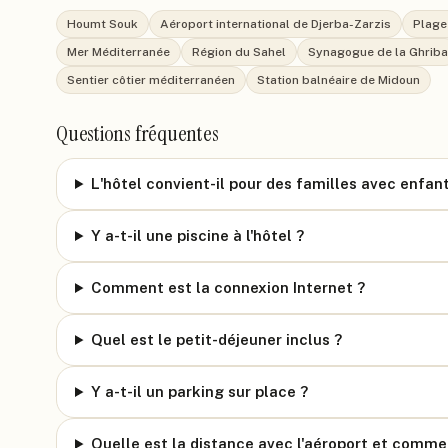
Houmt Souk
Aéroport international de Djerba-Zarzis
Plage
Mer Méditerranée
Région du Sahel
Synagogue de la Ghriba
Sentier côtier méditerranéen
Station balnéaire de Midoun
Questions fréquentes
L'hôtel convient-il pour des familles avec enfan
Y a-t-il une piscine à l'hôtel ?
Comment est la connexion Internet ?
Quel est le petit-déjeuner inclus ?
Y a-t-il un parking sur place ?
Quelle est la distance avec l'aéroport et comme