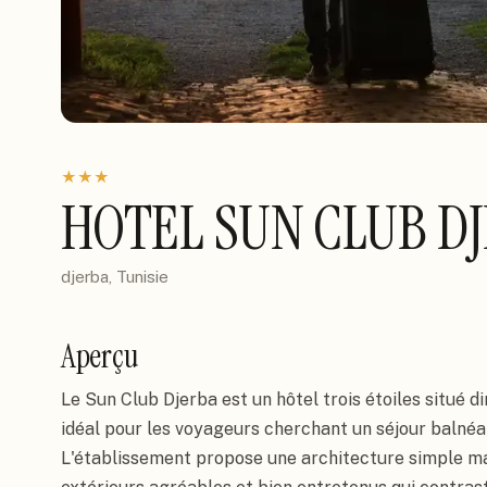
★
★
★
HOTEL SUN CLUB D
djerba, Tunisie
Aperçu
Le Sun Club Djerba est un hôtel trois étoiles situé 
idéal pour les voyageurs cherchant un séjour balnéai
L'établissement propose une architecture simple ma