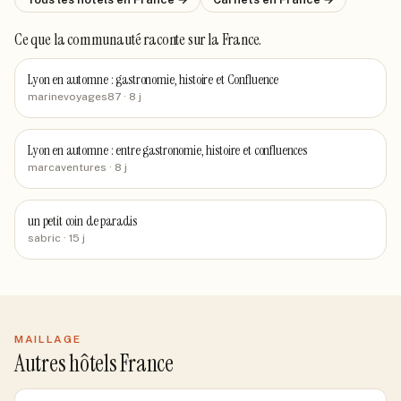
Ce que la communauté raconte
sur la France
.
Lyon en automne : gastronomie, histoire et Confluence
marinevoyages87
· 8 j
Lyon en automne : entre gastronomie, histoire et confluences
marcaventures
· 8 j
un petit coin de paradis
sabric
· 15 j
MAILLAGE
Autres hôtels France