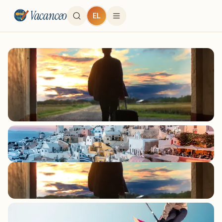
Vacanceo
EL