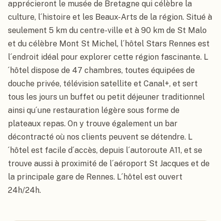
apprécieront le musée de Bretagne qui célèbre la 
culture, l´histoire et les Beaux-Arts de la région. Situé à 
seulement 5 km du centre-ville et à 90 km de St Malo 
et du célèbre Mont St Michel, l´hôtel Stars Rennes est 
l´endroit idéal pour explorer cette région fascinante. L
´hôtel dispose de 47 chambres, toutes équipées de 
douche privée, télévision satellite et Canal+, et sert 
tous les jours un buffet ou petit déjeuner traditionnel 
ainsi qu´une restauration légère sous forme de 
plateaux repas. On y trouve également un bar 
décontracté où nos clients peuvent se détendre. L
´hôtel est facile d´accès, depuis l´autoroute A11, et se 
trouve aussi à proximité de l´aéroport St Jacques et de 
la principale gare de Rennes. L´hôtel est ouvert 
24h/24h.