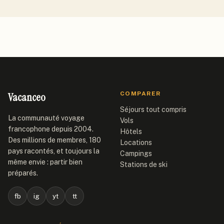
Vacanceo
COMPARER
Séjours tout compris
La communauté voyage
Vols
francophone depuis 2004.
Hôtels
Des millions de membres, 180
Locations
pays racontés, et toujours la
Campings
même envie : partir bien
Stations de ski
préparés.
fb
ig
yt
tt