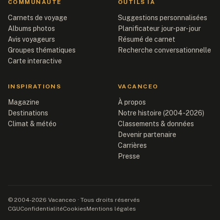
COMMUNAUTÉ
OUTILS IA
Carnets de voyage
Suggestions personnalisées
Albums photos
Planificateur jour-par-jour
Avis voyageurs
Résumé de carnet
Groupes thématiques
Recherche conversationnelle
Carte interactive
INSPIRATIONS
VACANCEO
Magazine
À propos
Destinations
Notre histoire (2004-2026)
Climat & météo
Classements & données
Devenir partenaire
Carrières
Presse
© 2004-2026 Vacanceo · Tous droits réservés
CGU
Confidentialité
Cookies
Mentions légales