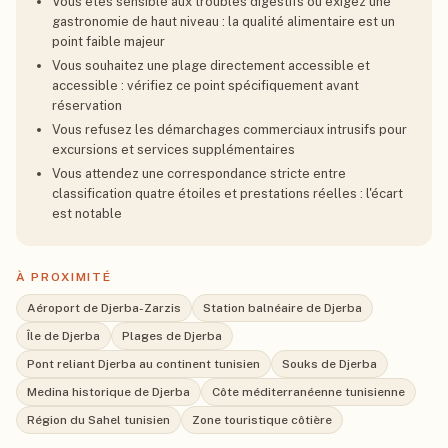
Vous êtes sensible aux troubles digestifs ou exigez une
gastronomie de haut niveau : la qualité alimentaire est un
point faible majeur
Vous souhaitez une plage directement accessible et
accessible : vérifiez ce point spécifiquement avant
réservation
Vous refusez les démarchages commerciaux intrusifs pour
excursions et services supplémentaires
Vous attendez une correspondance stricte entre
classification quatre étoiles et prestations réelles : l'écart
est notable
À PROXIMITÉ
Aéroport de Djerba-Zarzis
Station balnéaire de Djerba
Île de Djerba
Plages de Djerba
Pont reliant Djerba au continent tunisien
Souks de Djerba
Medina historique de Djerba
Côte méditerranéenne tunisienne
Région du Sahel tunisien
Zone touristique côtière