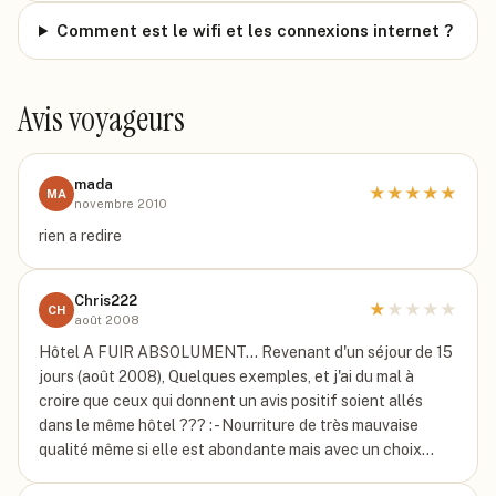
Comment est le wifi et les connexions internet ?
Avis voyageurs
mada
★
★
★
★
★
MA
novembre 2010
rien a redire
Chris222
★
★
★
★
★
CH
août 2008
Hôtel A FUIR ABSOLUMENT... Revenant d'un séjour de 15
jours (août 2008), Quelques exemples, et j'ai du mal à
croire que ceux qui donnent un avis positif soient allés
dans le même hôtel ??? : - Nourriture de très mauvaise
qualité même si elle est abondante mais avec un choix…