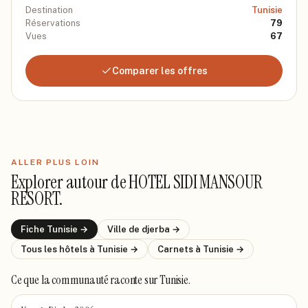
Destination
Tunisie
Réservations
79
Vues
67
Comparer les offres
ALLER PLUS LOIN
Explorer autour de
HOTEL SIDI MANSOUR
RESORT
.
Fiche
Tunisie
→
Ville de
djerba
→
Tous les hôtels
à Tunisie
→
Carnets
à Tunisie
→
Ce que la communauté raconte
sur Tunisie
.