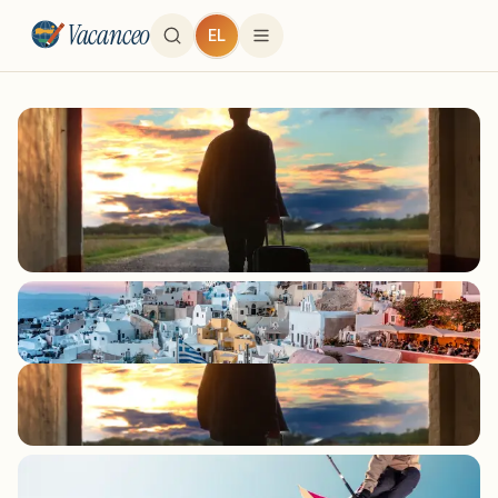
Vacanceo
EL