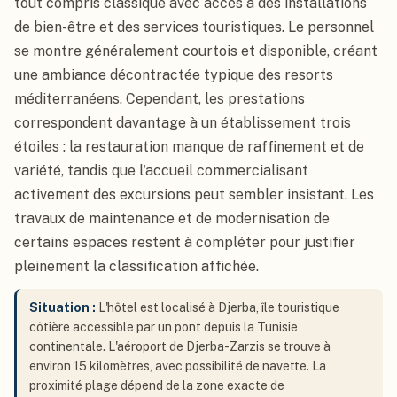
tout compris classique avec accès à des installations
de bien-être et des services touristiques. Le personnel
se montre généralement courtois et disponible, créant
une ambiance décontractée typique des resorts
méditerranéens. Cependant, les prestations
correspondent davantage à un établissement trois
étoiles : la restauration manque de raffinement et de
variété, tandis que l'accueil commercialisant
activement des excursions peut sembler insistant. Les
travaux de maintenance et de modernisation de
certains espaces restent à compléter pour justifier
pleinement la classification affichée.
Situation :
L'hôtel est localisé à Djerba, île touristique
côtière accessible par un pont depuis la Tunisie
continentale. L'aéroport de Djerba-Zarzis se trouve à
environ 15 kilomètres, avec possibilité de navette. La
proximité plage dépend de la zone exacte de