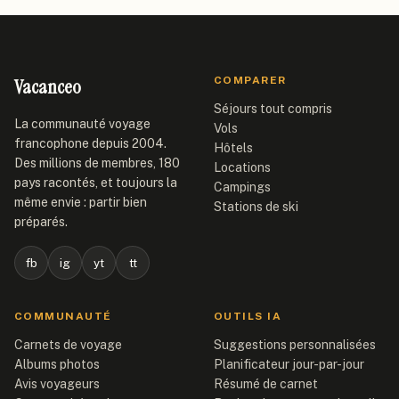
Vacanceo
COMPARER
Séjours tout compris
La communauté voyage
Vols
francophone depuis 2004.
Hôtels
Des millions de membres, 180
Locations
pays racontés, et toujours la
Campings
même envie : partir bien
Stations de ski
préparés.
fb
ig
yt
tt
COMMUNAUTÉ
OUTILS IA
Carnets de voyage
Suggestions personnalisées
Albums photos
Planificateur jour-par-jour
Avis voyageurs
Résumé de carnet