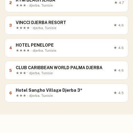
RYM BEACH JERBA
2
★
4.7
★★★ · djerba, Tunisie
VINCCI DJERBA RESORT
3
★
4.6
★★★★ · djerba, Tunisie
HOTEL PENELOPE
4
★
4.6
★★★★ · djerba, Tunisie
CLUB CARIBBEAN WORLD PALMA DJERBA
5
★
4.6
★★★ · djerba, Tunisie
Hotel Sangho Village Djerba 3*
6
★
4.5
★★★ · djerba, Tunisie