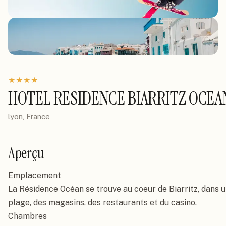
★
★
★
★
HOTEL RESIDENCE BIARRITZ OCEA
lyon, France
Aperçu
Emplacement

La Résidence Océan se trouve au coeur de Biarritz, dans u
plage, des magasins, des restaurants et du casino.

Chambres
