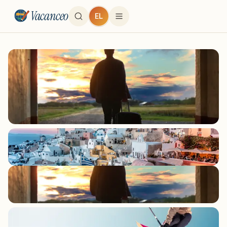
Vacanceo
EL