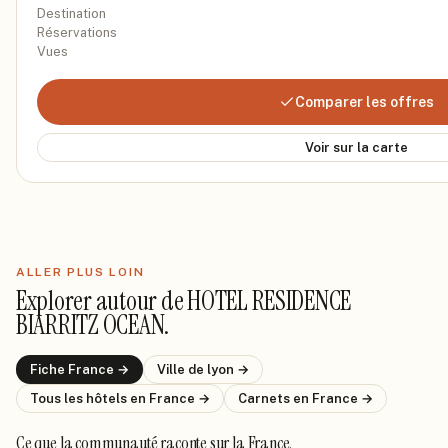
Destination
Réservations
Vues
Comparer les offres
Voir sur la carte
ALLER PLUS LOIN
Explorer autour de
HOTEL RESIDENCE
BIARRITZ OCEAN
.
Fiche
France
→
Ville de
lyon
→
Tous les hôtels
en France
→
Carnets
en France
→
Ce que la communauté raconte
sur la France
.