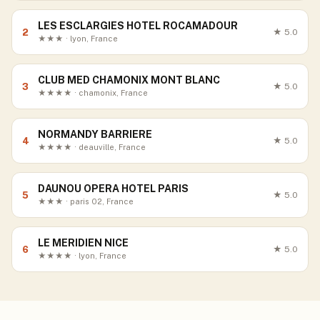
LES ESCLARGIES HOTEL ROCAMADOUR
2
★
5.0
★★★ · lyon, France
CLUB MED CHAMONIX MONT BLANC
3
★
5.0
★★★★ · chamonix, France
NORMANDY BARRIERE
4
★
5.0
★★★★ · deauville, France
DAUNOU OPERA HOTEL PARIS
5
★
5.0
★★★ · paris 02, France
LE MERIDIEN NICE
6
★
5.0
★★★★ · lyon, France