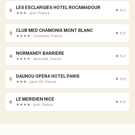
LES ESCLARGIES HOTEL ROCAMADOUR
2
★
5.0
★★★ · lyon, France
CLUB MED CHAMONIX MONT BLANC
3
★
5.0
★★★★ · chamonix, France
NORMANDY BARRIERE
4
★
5.0
★★★★ · deauville, France
DAUNOU OPERA HOTEL PARIS
5
★
5.0
★★★ · paris 02, France
LE MERIDIEN NICE
6
★
5.0
★★★★ · lyon, France