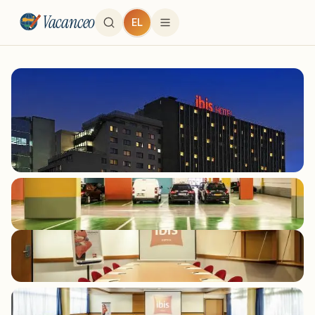
Vacanceo
EL