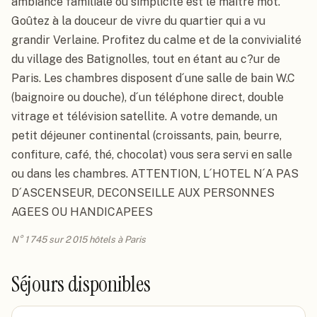
ambiance familiale ou simplicité est le maître mot. 
Goûtez à la douceur de vivre du quartier qui a vu 
grandir Verlaine. Profitez du calme et de la convivialité 
du village des Batignolles, tout en étant au c?ur de 
Paris. Les chambres disposent d´une salle de bain W.C 
(baignoire ou douche), d´un téléphone direct, double 
vitrage et télévision satellite. A votre demande, un 
petit déjeuner continental (croissants, pain, beurre, 
confiture, café, thé, chocolat) vous sera servi en salle 
ou dans les chambres. ATTENTION, L´HOTEL N´A PAS 
D´ASCENSEUR, DECONSEILLE AUX PERSONNES 
AGEES OU HANDICAPEES
N° 1 745 sur 2 015 hôtels à Paris
Séjours disponibles