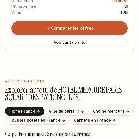
Destination
France
Réservations
2
Vues
105
Comparer les offres
Voir sur la carte
ALLER PLUS LOIN
Explorer autour de
HOTEL MERCURE PARIS
SQUARE DES BATIGNOLLES
.
Fiche
France
→
Ville de
paris 17
→
Chaîne
Mercure
→
Tous les hôtels
en France
→
Carnets
en France
→
Ce que la communauté raconte
sur la France
.