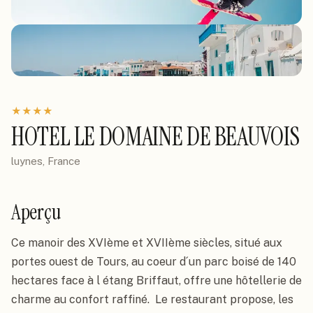
★
★
★
★
HOTEL LE DOMAINE DE BEAUVOIS
luynes, France
Aperçu
Ce manoir des XVIème et XVIIème siècles, situé aux 
portes ouest de Tours, au coeur d´un parc boisé de 140 
hectares face à l étang Briffaut, offre une hôtellerie de 
charme au confort raffiné.  Le restaurant propose, les 