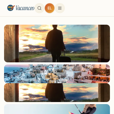
Vacanceo
EL