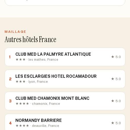
MAILLAGE
Autres hôtels France
CLUB MED LA PALMYRE ATLANTIQUE
1
★
5.0
★★★ · les mathes, France
LES ESCLARGIES HOTEL ROCAMADOUR
2
★
5.0
★★★ · lyon, France
CLUB MED CHAMONIX MONT BLANC
3
★
5.0
★★★★ · chamonix, France
NORMANDY BARRIERE
4
★
5.0
★★★★ · deauville, France