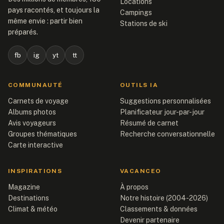
Locations
pays racontés, et toujours la
Campings
même envie : partir bien
Stations de ski
préparés.
fb
ig
yt
tt
COMMUNAUTÉ
OUTILS IA
Carnets de voyage
Suggestions personnalisées
Albums photos
Planificateur jour-par-jour
Avis voyageurs
Résumé de carnet
Groupes thématiques
Recherche conversationnelle
Carte interactive
INSPIRATIONS
VACANCEO
Magazine
À propos
Destinations
Notre histoire (2004-2026)
Climat & météo
Classements & données
Devenir partenaire