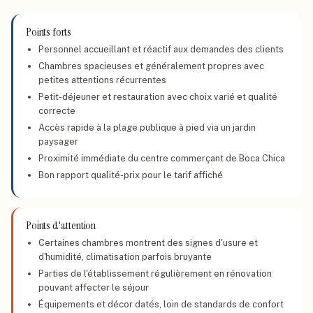
Points forts
Personnel accueillant et réactif aux demandes des clients
Chambres spacieuses et généralement propres avec
petites attentions récurrentes
Petit-déjeuner et restauration avec choix varié et qualité
correcte
Accès rapide à la plage publique à pied via un jardin
paysager
Proximité immédiate du centre commerçant de Boca Chica
Bon rapport qualité-prix pour le tarif affiché
Points d'attention
Certaines chambres montrent des signes d'usure et
d'humidité, climatisation parfois bruyante
Parties de l'établissement régulièrement en rénovation
pouvant affecter le séjour
Équipements et décor datés, loin de standards de confort