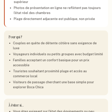
supérieur
Photos de présentation en ligne ne reflètent pas toujours
l'état réel des chambres
Plage directement adjacente est publique, non privée
Pour qui ?
Couples en quête de détente côtière sans exigence de
luxe
Voyageurs individuels ou petits groupes avec budget limité
Familles acceptant un confort basique pour un prix
accessible
Touristes souhaitant proximité plage et accès au
commerce local
Visiteurs de passage cherchant une base simple pour
explorer Boca Chica
À éviter si…
Vous êtes exigeant sur l'état des équipements ou peu