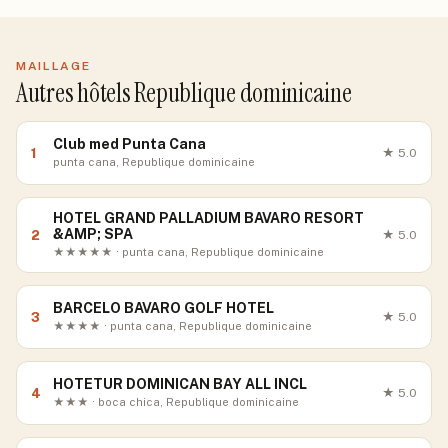
MAILLAGE
Autres hôtels Republique dominicaine
Club med Punta Cana
1
★
5.0
punta cana, Republique dominicaine
HOTEL GRAND PALLADIUM BAVARO RESORT
&AMP; SPA
2
★
5.0
★★★★★ · punta cana, Republique dominicaine
BARCELO BAVARO GOLF HOTEL
3
★
5.0
★★★★ · punta cana, Republique dominicaine
HOTETUR DOMINICAN BAY ALL INCL
4
★
5.0
★★★ · boca chica, Republique dominicaine