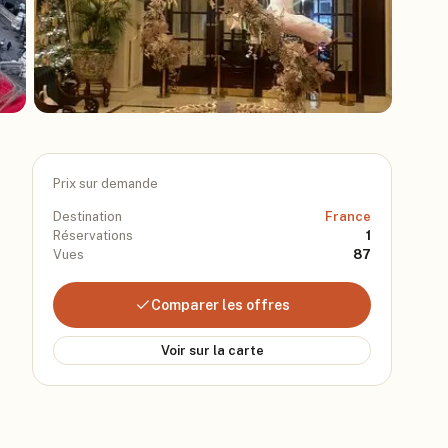
Prix sur demande
Destination
France
Réservations
1
Vues
87
Comparer les offres
Voir sur la carte