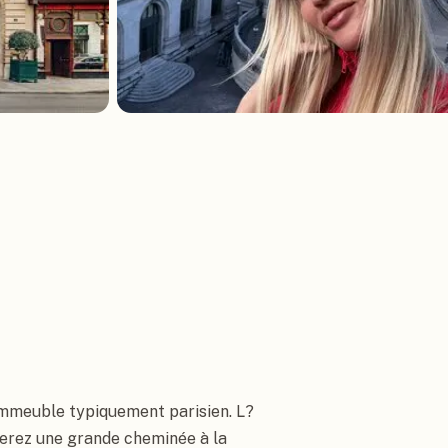
 immeuble typiquement parisien. L?
verez une grande cheminée à la 