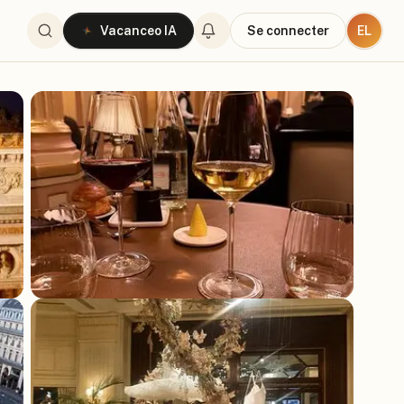
EL
Vacanceo IA
Se connecter