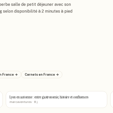
perbe salle de petit déjeuner avec son 
g selon disponibilité à 2 minutes à pied 
n France
→
Carnets
en France
→
Lyon en automne : entre gastronomie, histoire et confluences
marcaventures
· 8 j