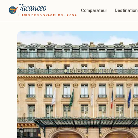
Vacanceo
Comparateur
Destination
L'AVIS DES VOYAGEURS · 2004