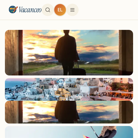
Vacanceo
EL