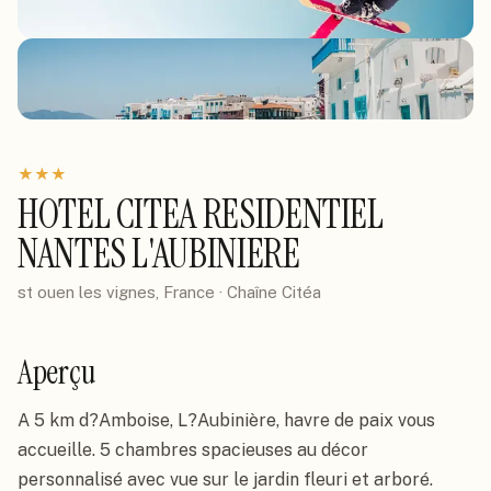
★
★
★
HOTEL CITEA RESIDENTIEL
NANTES L'AUBINIERE
st ouen les vignes, France
· Chaîne
Citéa
Aperçu
A 5 km d?Amboise, L?Aubinière, havre de paix vous 
accueille. 5 chambres spacieuses au décor 
personnalisé avec vue sur le jardin fleuri et arboré. 