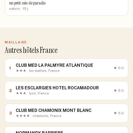
un petit coin de paradis
sabric
· 15 j
MAILLAGE
Autres hôtels France
CLUB MED LA PALMYRE ATLANTIQUE
1
★
5.0
★★★ · les mathes, France
LES ESCLARGIES HOTEL ROCAMADOUR
2
★
5.0
★★★ · lyon, France
CLUB MED CHAMONIX MONT BLANC
3
★
5.0
★★★★ · chamonix, France