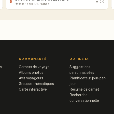
5
★
5.0
★★★ · paris 02, France
COMMUNAUTÉ
OUTILS IA
is
Carnets de voyage
Suggestions
Albums photos
personnalisées
Avis voyageurs
Planificateur jour-par-
Groupes thématiques
jour
Carte interactive
Résumé de carnet
Recherche
conversationnelle