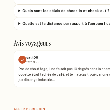
Quels sont les délais de check-in et check-out ?
Quelle est la distance par rapport à l'aéroport 
Avis voyageurs
cath06
CA
février 2010
Pas de chauffage, il ne faisait pas 10 degrés dans la cham
couette était tachée de café, et le matelas troué par une ci
jus d'orange industrie…
ALLER PLUS LOIN