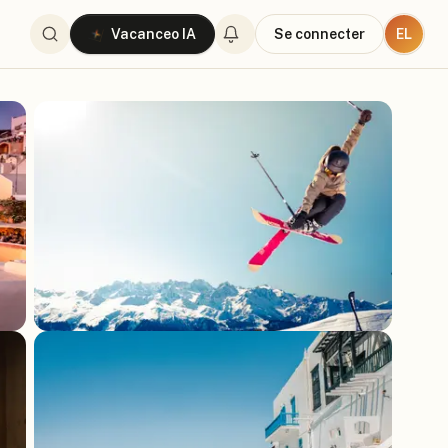
EL
Vacanceo IA
Se connecter