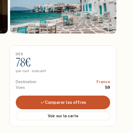
DÈS
78
€
par nuit · indicatif
Destination
France
Vues
59
Comparer les offres
Voir sur la carte