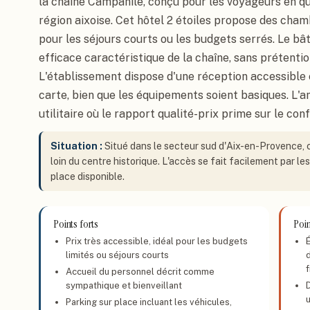
la chaîne Campanile, conçu pour les voyageurs en 
région aixoise. Cet hôtel 2 étoiles propose des cham
pour les séjours courts ou les budgets serrés. Le bât
efficace caractéristique de la chaîne, sans prétentio
L'établissement dispose d'une réception accessible 
carte, bien que les équipements soient basiques. L'a
utilitaire où le rapport qualité-prix prime sur le conf
Situation :
Situé dans le secteur sud d'Aix-en-Provence, ce
loin du centre historique. L'accès se fait facilement par l
place disponible.
Points forts
Poin
Prix très accessible, idéal pour les budgets
limités ou séjours courts
Accueil du personnel décrit comme
sympathique et bienveillant
Parking sur place incluant les véhicules,