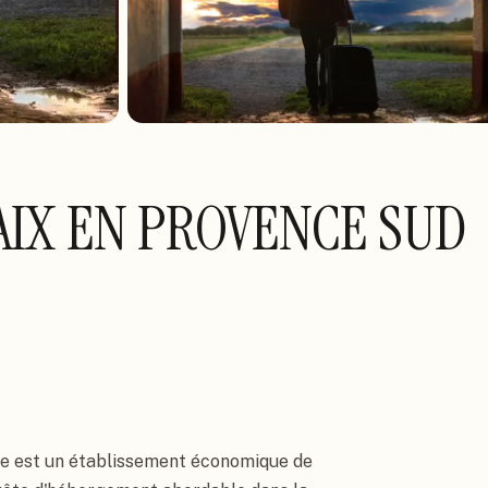
AIX EN PROVENCE SUD
e est un établissement économique de