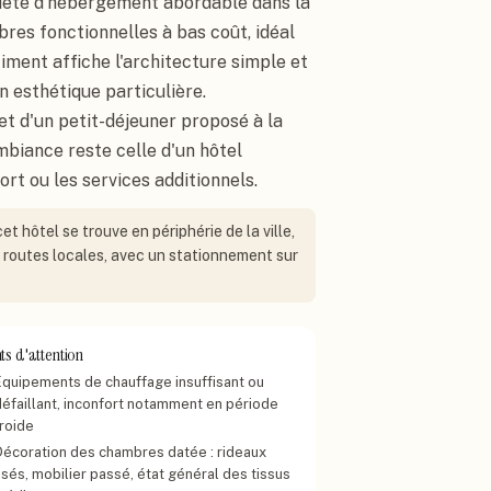
quête d'hébergement abordable dans la
bres fonctionnelles à bas coût, idéal
iment affiche l'architecture simple et
n esthétique particulière.
et d'un petit-déjeuner proposé à la
mbiance reste celle d'un hôtel
ort ou les services additionnels.
t hôtel se trouve en périphérie de la ville,
es routes locales, avec un stationnement sur
ts d'attention
Équipements de chauffage insuffisant ou
défaillant, inconfort notamment en période
froide
Décoration des chambres datée : rideaux
usés, mobilier passé, état général des tissus