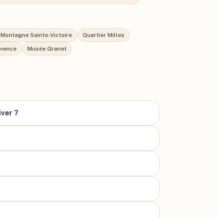
Montagne Sainte-Victoire
Quartier Milles
ovence
Musée Granet
ver ?