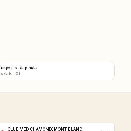
un petit coin de paradis
sabric
· 15 j
CLUB MED CHAMONIX MONT BLANC