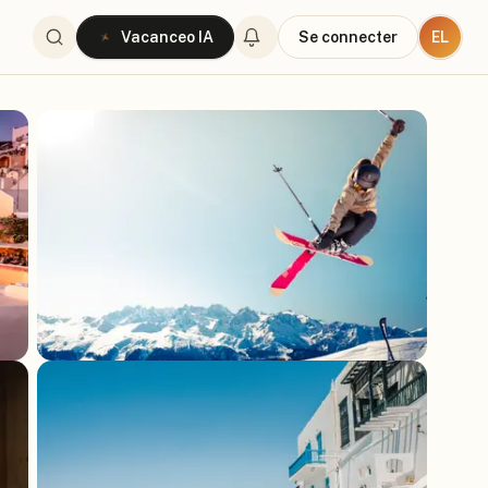
EL
Vacanceo IA
Se connecter