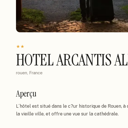
★
★
HOTEL ARCANTIS A
rouen, France
Aperçu
L´hôtel est situé dans le c?ur historique de Rouen, à
la vieille ville, et offre une vue sur la cathédrale.