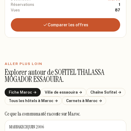
Réservations
1
Vues
87
Comparer les offres
ALLER PLUS LOIN
Explorer autour de
SOFITEL THALASSA
MOGADOR ESSAOUIRA
.
Fiche
Maroc
→
Ville de
essaouira
→
Chaîne
Sofitel
→
Tous les hôtels
à Maroc
→
Carnets
à Maroc
→
Ce que la communauté raconte
sur Maroc
.
MARRAKECH JUIN 2006