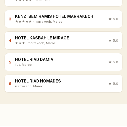
★★★★★ · rabat, Maroc
KENZI SEMIRAMIS HOTEL MARRAKECH
3
★
5.0
★★★★★ · marrakech, Maroc
HOTEL KASBAH LE MIRAGE
4
★
5.0
★★★ · marrakech, Maroc
HOTEL RIAD DAMIA
5
★
5.0
fes, Maroc
HOTEL RIAD NOMADES
6
★
5.0
marrakech, Maroc