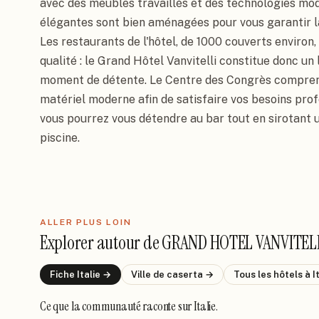
avec des meubles travaillés et des technologies mo
élégantes sont bien aménagées pour vous garantir la 
Les restaurants de l'hôtel, de 1000 couverts environ,
qualité : le Grand Hôtel Vanvitelli constitue donc un 
moment de détente. Le Centre des Congrès comprend 
matériel moderne afin de satisfaire vos besoins prof
vous pourrez vous détendre au bar tout en sirotant u
piscine.
ALLER PLUS LOIN
Explorer autour de
GRAND HOTEL VANVITEL
Fiche
Italie
→
Ville de
caserta
→
Tous les hôtels
à I
Ce que la communauté raconte
sur Italie
.