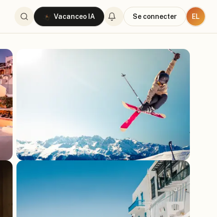
EL
Vacanceo IA
Se connecter