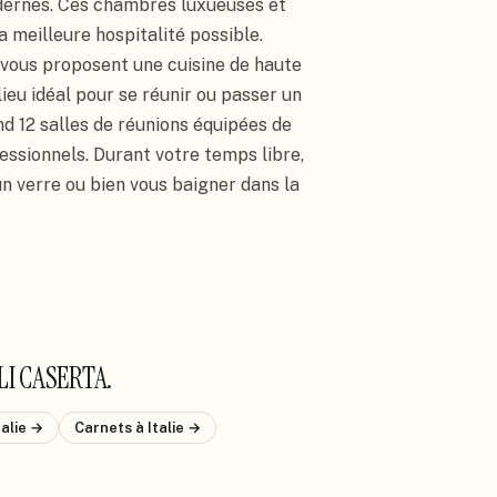
dernes. Ces chambres luxueuses et 
meilleure hospitalité possible.

 vous proposent une cuisine de haute 
lieu idéal pour se réunir ou passer un 
12 salles de réunions équipées de 
essionnels. Durant votre temps libre, 
n verre ou bien vous baigner dans la 
LI CASERTA
.
talie
→
Carnets
à Italie
→