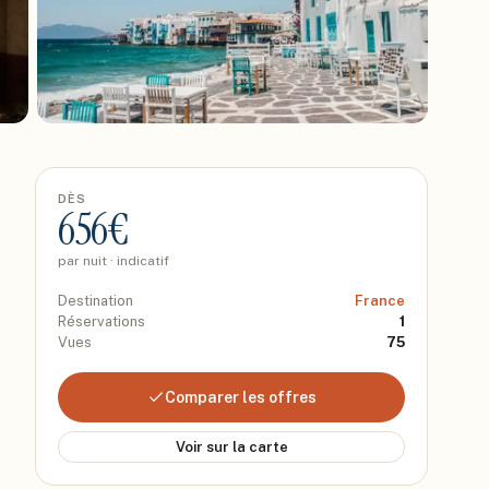
DÈS
656
€
par nuit · indicatif
Destination
France
Réservations
1
Vues
75
Comparer les offres
Voir sur la carte