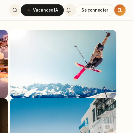
EL
Vacanceo IA
Se connecter