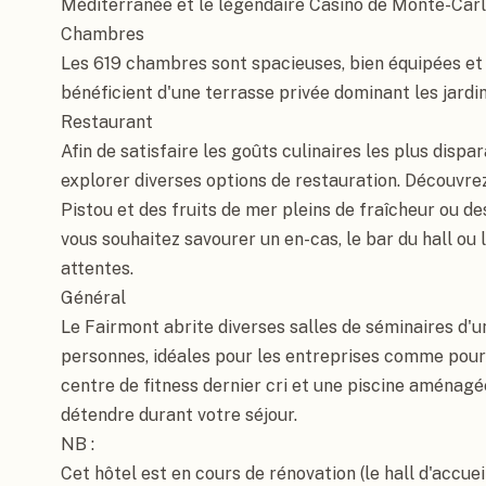
Méditerranée et le légendaire Casino de Monte-Carlo
Chambres

Les 619 chambres sont spacieuses, bien équipées et
bénéficient d'une terrasse privée dominant les jardins 
Restaurant

Afin de satisfaire les goûts culinaires les plus dispar
explorer diverses options de restauration. Découvrez
Pistou et des fruits de mer pleins de fraîcheur ou des
vous souhaitez savourer un en-cas, le bar du hall ou 
attentes.

Général

Le Fairmont abrite diverses salles de séminaires d'u
personnes, idéales pour les entreprises comme pour l
centre de fitness dernier cri et une piscine aménagée
détendre durant votre séjour.

NB :

Cet hôtel est en cours de rénovation (le hall d'accueil,