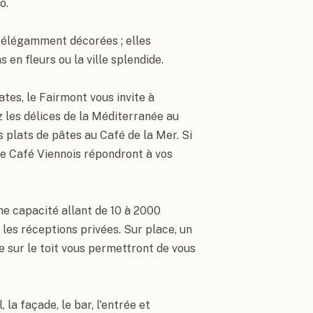
.

 élégamment décorées ; elles 
en fleurs ou la ville splendide.

ates, le Fairmont vous invite à 
 les délices de la Méditerranée au 
 plats de pâtes au Café de la Mer. Si 
le Café Viennois répondront à vos 
ne capacité allant de 10 à 2000 
es réceptions privées. Sur place, un 
 sur le toit vous permettront de vous 
 la façade, le bar, l'entrée et 