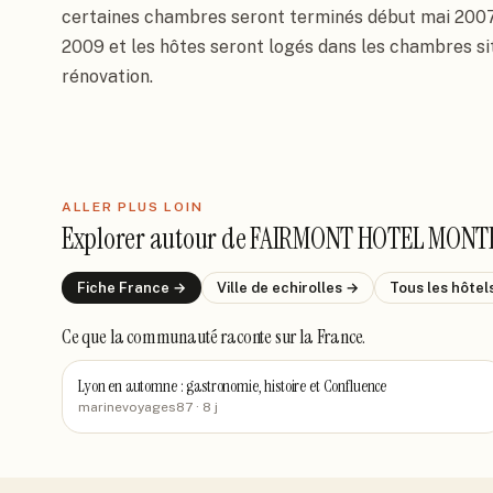
certaines chambres seront terminés début mai 2007. 
2009 et les hôtes seront logés dans les chambres sit
rénovation.
ALLER PLUS LOIN
Explorer autour de
FAIRMONT HOTEL MONT
Fiche
France
→
Ville de
echirolles
→
Tous les hôtel
Ce que la communauté raconte
sur la France
.
Lyon en automne : gastronomie, histoire et Confluence
marinevoyages87
· 8 j