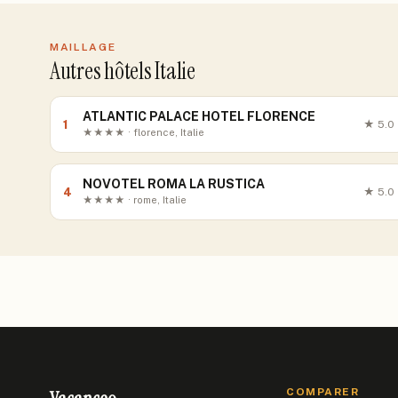
MAILLAGE
Autres hôtels Italie
ATLANTIC PALACE HOTEL FLORENCE
1
★
5.0
★★★★ · florence, Italie
NOVOTEL ROMA LA RUSTICA
4
★
5.0
★★★★ · rome, Italie
COMPARER