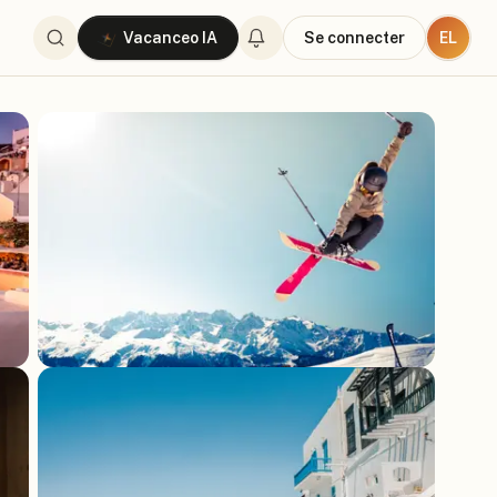
EL
Vacanceo IA
Se connecter