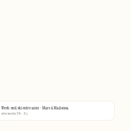
Week-end ski entre amis - Mars à Madonna
skirando74
· 3 j