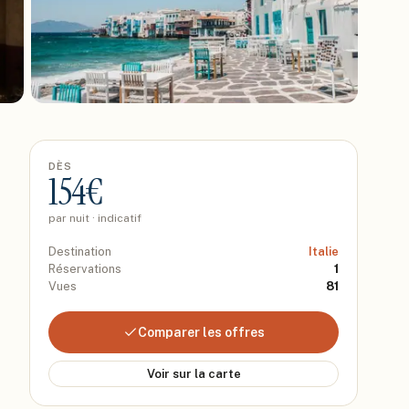
DÈS
154
€
par nuit · indicatif
Destination
Italie
Réservations
1
Vues
81
Comparer les offres
Voir sur la carte