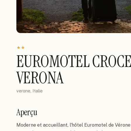
★
★
EUROMOTEL CROCE
VERONA
verone, Italie
Aperçu
Moderne et accueillant, l'hôtel Euromotel de Vérone 