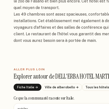
le zoo de Fasano et bien plus encore. Cet hôtel est 
quel moyen de transport.

Les 49 chambres sont assez spacieuses, confortable
installations. Cet établissement met également à dis
voyageurs d'affaires et des salles de conférence qu
client. Le restaurant de l'hôtel vous garantit des menu
dont vous aurez besoin sera à portée de main.
ALLER PLUS LOIN
Explorer autour de
DELL'ERBA HOTEL MART
Fiche
Italie
→
Ville de
alberobello
→
Tous les hôtel
Ce que la communauté raconte
sur Italie
.