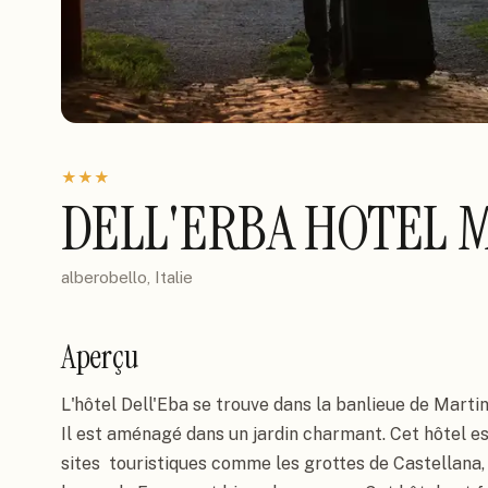
★
★
★
DELL'ERBA HOTEL 
alberobello, Italie
Aperçu
L'hôtel Dell'Eba se trouve dans la banlieue de Martina
Il est aménagé dans un jardin charmant. Cet hôtel e
sites  touristiques comme les grottes de Castellana,