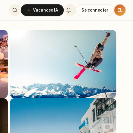
EL
Vacanceo IA
Se connecter