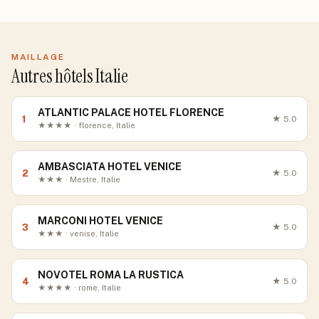
MAILLAGE
Autres hôtels Italie
ATLANTIC PALACE HOTEL FLORENCE
1
★
5.0
★★★★ · florence, Italie
AMBASCIATA HOTEL VENICE
2
★
5.0
★★★ · Mestre, Italie
MARCONI HOTEL VENICE
3
★
5.0
★★★ · venise, Italie
NOVOTEL ROMA LA RUSTICA
4
★
5.0
★★★★ · rome, Italie