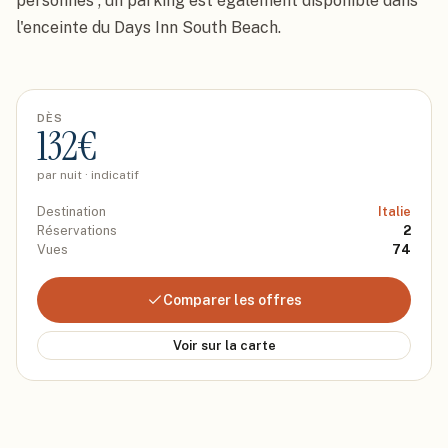
personnes ; un parking est également disponible dans 
l'enceinte du Days Inn South Beach.
DÈS
132
€
par nuit · indicatif
Destination
Italie
Réservations
2
Vues
74
Comparer les offres
Voir sur la carte