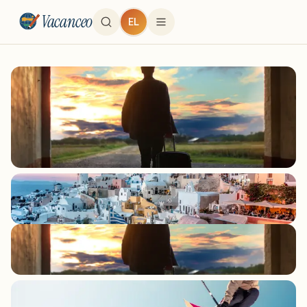
Vacanceo
EL