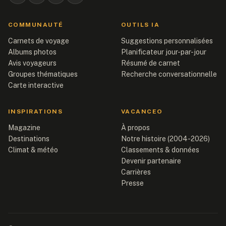
COMMUNAUTÉ
OUTILS IA
Carnets de voyage
Suggestions personnalisées
Albums photos
Planificateur jour-par-jour
Avis voyageurs
Résumé de carnet
Groupes thématiques
Recherche conversationnelle
Carte interactive
INSPIRATIONS
VACANCEO
Magazine
À propos
Destinations
Notre histoire (2004-2026)
Climat & météo
Classements & données
Devenir partenaire
Carrières
Presse