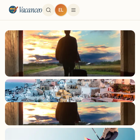
Vacanceo
EL