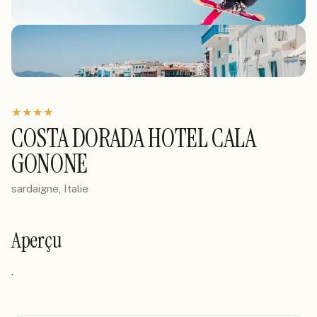
★
★
★
★
COSTA DORADA HOTEL CALA
GONONE
sardaigne, Italie
Aperçu
.