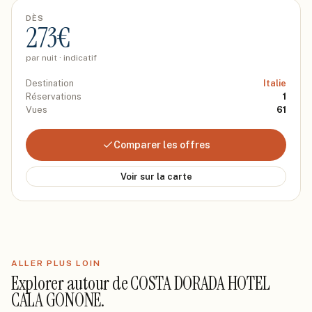
DÈS
273
€
par nuit · indicatif
Destination
Italie
Réservations
1
Vues
61
Comparer les offres
Voir sur la carte
ALLER PLUS LOIN
Explorer autour de
COSTA DORADA HOTEL
CALA GONONE
.