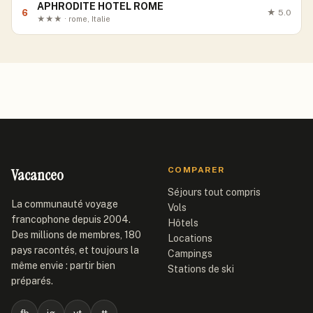
APHRODITE HOTEL ROME
6
★
5.0
★★★ · rome, Italie
Vacanceo
COMPARER
Séjours tout compris
La communauté voyage
Vols
francophone depuis 2004.
Hôtels
Des millions de membres, 180
Locations
pays racontés, et toujours la
Campings
même envie : partir bien
Stations de ski
préparés.