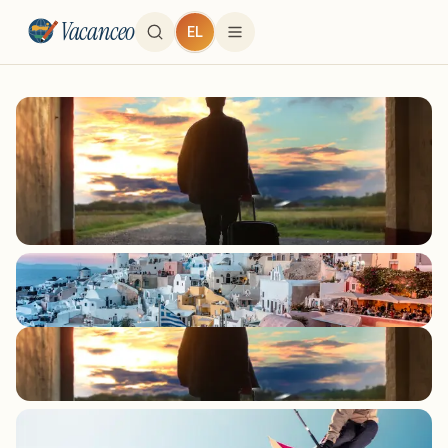
Vacanceo
EL