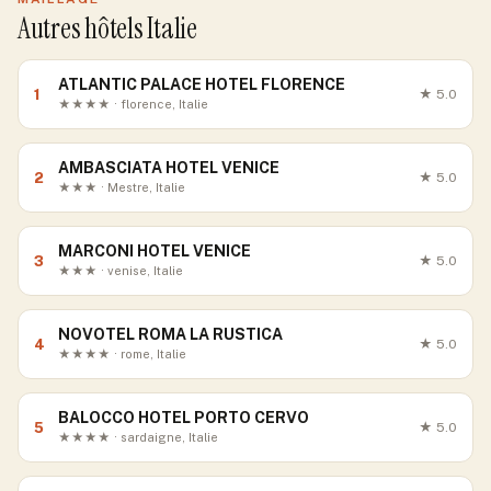
Autres hôtels Italie
ATLANTIC PALACE HOTEL FLORENCE
1
★
5.0
★★★★ · florence, Italie
AMBASCIATA HOTEL VENICE
2
★
5.0
★★★ · Mestre, Italie
MARCONI HOTEL VENICE
3
★
5.0
★★★ · venise, Italie
NOVOTEL ROMA LA RUSTICA
4
★
5.0
★★★★ · rome, Italie
BALOCCO HOTEL PORTO CERVO
5
★
5.0
★★★★ · sardaigne, Italie