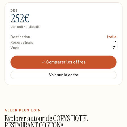
DÈS
252
€
par nuit · indicatif
Destination
Italie
Réservations
1
Vues
71
Comparer les offres
Voir sur la carte
ALLER PLUS LOIN
Explorer autour de
CORYS HOTEL
RESTAURANT CORTONA
.