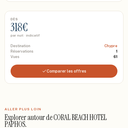
DÈS
318
€
par nuit · indicatif
Destination
Chypre
Réservations
1
Vues
61
Comparer les offres
ALLER PLUS LOIN
Explorer autour de
CORAL BEACH HOTEL
PAPHOS
.