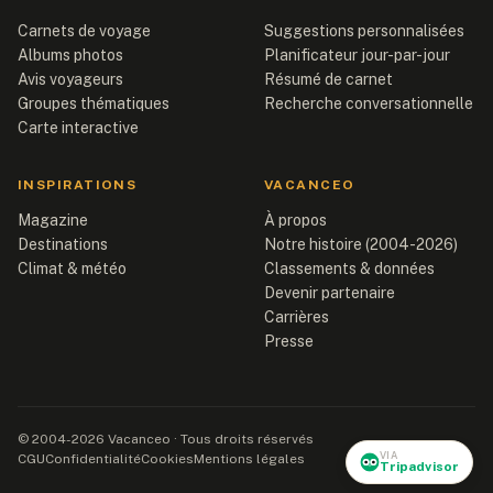
Carnets de voyage
Suggestions personnalisées
Albums photos
Planificateur jour-par-jour
Avis voyageurs
Résumé de carnet
Groupes thématiques
Recherche conversationnelle
Carte interactive
INSPIRATIONS
VACANCEO
Magazine
À propos
Destinations
Notre histoire (2004-2026)
Climat & météo
Classements & données
Devenir partenaire
Carrières
Presse
© 2004-2026 Vacanceo · Tous droits réservés
VIA
CGU
Confidentialité
Cookies
Mentions légales
Tripadvisor