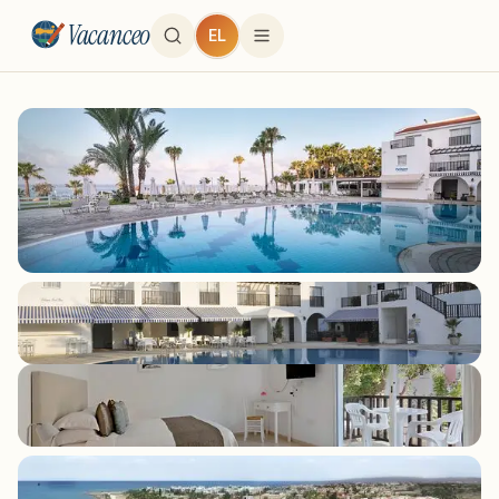
Vacanceo
EL