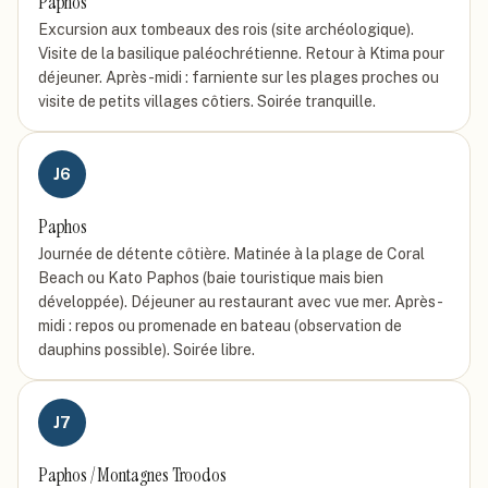
Paphos
Excursion aux tombeaux des rois (site archéologique).
Visite de la basilique paléochrétienne. Retour à Ktima pour
déjeuner. Après-midi : farniente sur les plages proches ou
visite de petits villages côtiers. Soirée tranquille.
J
6
Paphos
Journée de détente côtière. Matinée à la plage de Coral
Beach ou Kato Paphos (baie touristique mais bien
développée). Déjeuner au restaurant avec vue mer. Après-
midi : repos ou promenade en bateau (observation de
dauphins possible). Soirée libre.
J
7
Paphos / Montagnes Troodos