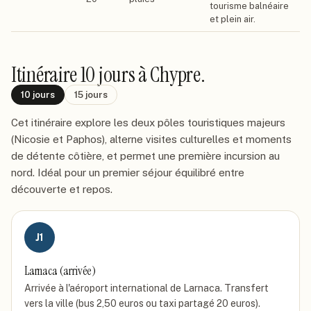
tourisme balnéaire
et plein air.
Itinéraire
10 jours
à Chypre
.
10
jours
15
jours
Cet itinéraire explore les deux pôles touristiques majeurs
(Nicosie et Paphos), alterne visites culturelles et moments
de détente côtière, et permet une première incursion au
nord. Idéal pour un premier séjour équilibré entre
découverte et repos.
J
1
Larnaca (arrivée)
Arrivée à l'aéroport international de Larnaca. Transfert
vers la ville (bus 2,50 euros ou taxi partagé 20 euros).