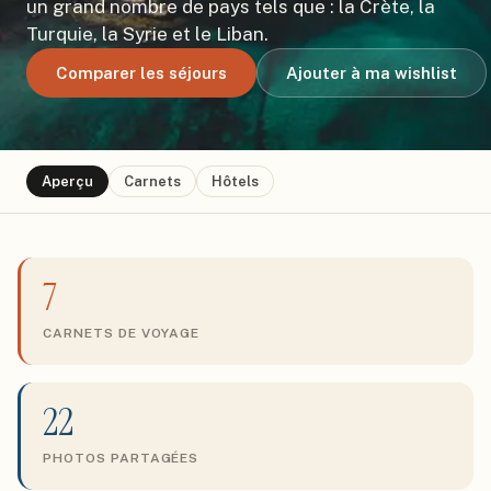
un grand nombre de pays tels que : la Crète, la
Turquie, la Syrie et le Liban.
Comparer les séjours
Ajouter à ma wishlist
Aperçu
Carnets
Hôtels
7
CARNETS DE VOYAGE
22
PHOTOS PARTAGÉES