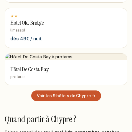
★
★
Hotel Old Bridge
limassol
dès
49
€ / nuit
Hôtel De Costa Bay
protaras
Voir les
9
hôtels
de Chypre
→
Quand partir
à Chypre
?