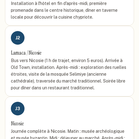
Installation à l'hôtel en fin d'après-midi, première
promenade dans le centre historique, dîner en taverne
locale pour découvrir la cuisine chypriote.
J
2
Larnaca / Nicosie
Bus vers Nicosie (1 h de trajet, environ 5 euros). Arrivée à
Old Town, installation. Après-midi : exploration des ruelles
étroites, visite de la mosquée Selimiye (ancienne
cathédrale), traversée du marché traditionnel. Soirée libre
pour dîner dans un restaurant traditionnel.
J
3
Nicosie
Journée complète à Nicosie. Matin : musée archéologique
et musée byzantin. Midi : déjeuner au marché. Après-midi :