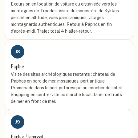
Excursion en location de voiture ou organisée vers les
montagnes de Troodos. Visite du monastère de Kykkos
perché en altitude, vues panoramiques, villages
montagnards authentiques. Retour à Paphos en fin
d'après-midi. Trajet total 4 h aller-retour.
J
8
Paphos
Visite des sites archéologiques restants : château de
Paphos en bord de mer, mosaïques, port antique.
Promenade dans le port pittoresque au coucher de soleil.
Shopping en centre-ville ou marché local. Dîner de fruits
de mer en front de mer.
J
9
Paphos / Limassol