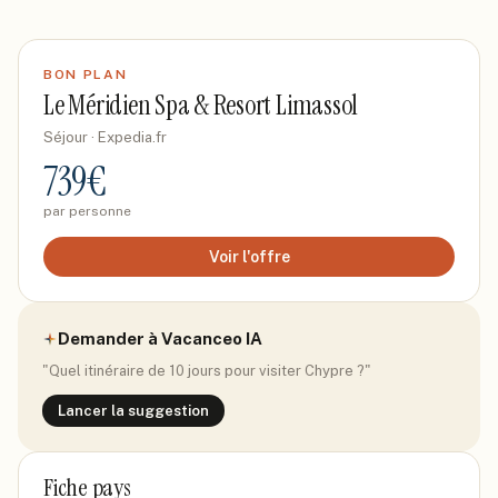
BON PLAN
Le Méridien Spa & Resort Limassol
Séjour
· Expedia.fr
739
€
par personne
Voir l'offre
Demander à Vacanceo IA
"Quel itinéraire de 10 jours pour visiter
Chypre
?"
Lancer la suggestion
Fiche pays