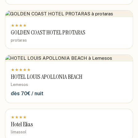
★
★
★
★
GOLDEN COAST HOTEL PROTARAS
protaras
★
★
★
★
★
HOTEL LOUIS APOLLONIA BEACH
Lemesos
dès
70
€ / nuit
★
★
★
★
Hotel Elias
limassol