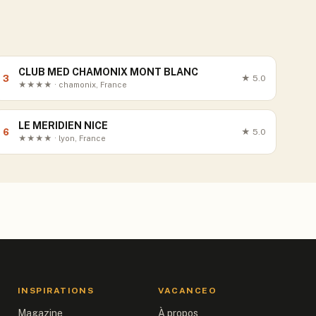
CLUB MED CHAMONIX MONT BLANC
3
★
5.0
★★★★ · chamonix, France
LE MERIDIEN NICE
6
★
5.0
★★★★ · lyon, France
INSPIRATIONS
VACANCEO
Magazine
À propos