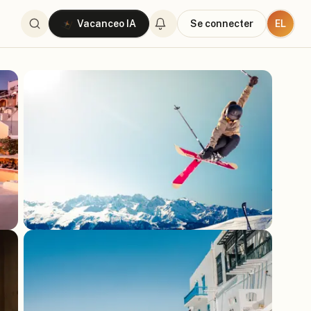
EL
Vacanceo IA
Se connecter