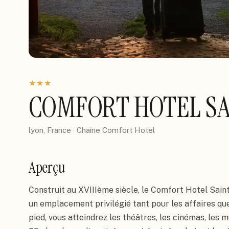
★
★
★
COMFORT HOTEL SA
lyon, France
· Chaîne
Comfort Hotel
Aperçu
Construit au XVIIIème siècle, le Comfort Hotel Saint
un emplacement privilégié tant pour les affaires que
pied, vous atteindrez les théâtres, les cinémas, les m