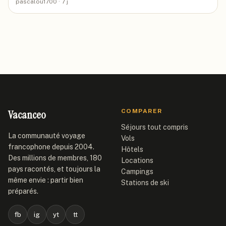
pascalou1700
· 7 j
Vacanceo
COMPARER
Séjours tout compris
La communauté voyage
Vols
francophone depuis 2004.
Hôtels
Des millions de membres, 180
Locations
pays racontés, et toujours la
Campings
même envie : partir bien
Stations de ski
préparés.
fb
ig
yt
tt