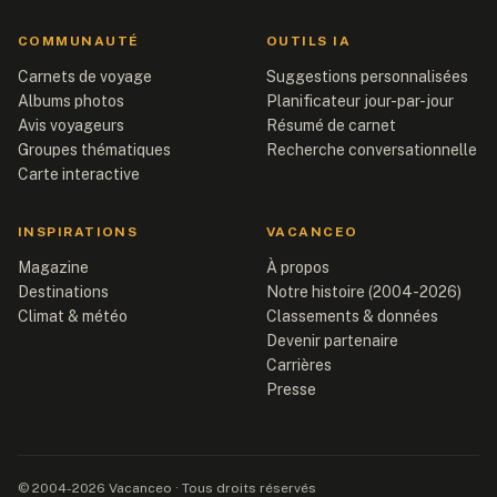
COMMUNAUTÉ
OUTILS IA
Carnets de voyage
Suggestions personnalisées
Albums photos
Planificateur jour-par-jour
Avis voyageurs
Résumé de carnet
Groupes thématiques
Recherche conversationnelle
Carte interactive
INSPIRATIONS
VACANCEO
Magazine
À propos
Destinations
Notre histoire (2004-2026)
Climat & météo
Classements & données
Devenir partenaire
Carrières
Presse
© 2004-2026 Vacanceo · Tous droits réservés