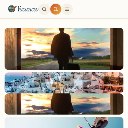
Vacanceo
EL