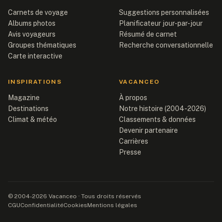
Carnets de voyage
Suggestions personnalisées
Albums photos
Planificateur jour-par-jour
Avis voyageurs
Résumé de carnet
Groupes thématiques
Recherche conversationnelle
Carte interactive
INSPIRATIONS
VACANCEO
Magazine
À propos
Destinations
Notre histoire (2004-2026)
Climat & météo
Classements & données
Devenir partenaire
Carrières
Presse
© 2004-2026 Vacanceo · Tous droits réservés
CGU
Confidentialité
Cookies
Mentions légales