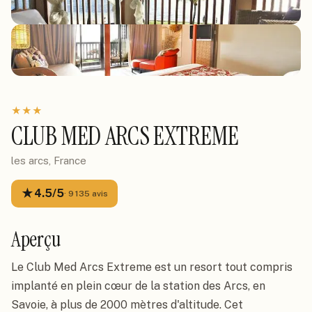
★
★
★
CLUB MED ARCS EXTREME
les arcs, France
★
4.5
/5
·
9 135
avis
Aperçu
Le Club Med Arcs Extreme est un resort tout compris
implanté en plein cœur de la station des Arcs, en
Savoie, à plus de 2000 mètres d'altitude. Cet