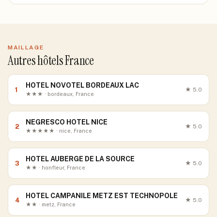
MAILLAGE
Autres hôtels France
HOTEL NOVOTEL BORDEAUX LAC
1
★
5.0
★★★ · bordeaux, France
NEGRESCO HOTEL NICE
2
★
5.0
★★★★★ · nice, France
HOTEL AUBERGE DE LA SOURCE
3
★
5.0
★★ · honfleur, France
HOTEL CAMPANILE METZ EST TECHNOPOLE
4
★
5.0
★★ · metz, France