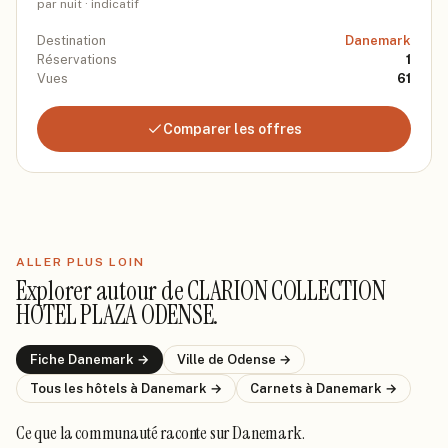
par nuit · indicatif
Destination
Danemark
Réservations
1
Vues
61
Comparer les offres
ALLER PLUS LOIN
Explorer autour de
CLARION COLLECTION
HOTEL PLAZA ODENSE
.
Fiche
Danemark
→
Ville de
Odense
→
Tous les hôtels
à Danemark
→
Carnets
à Danemark
→
Ce que la communauté raconte
sur Danemark
.