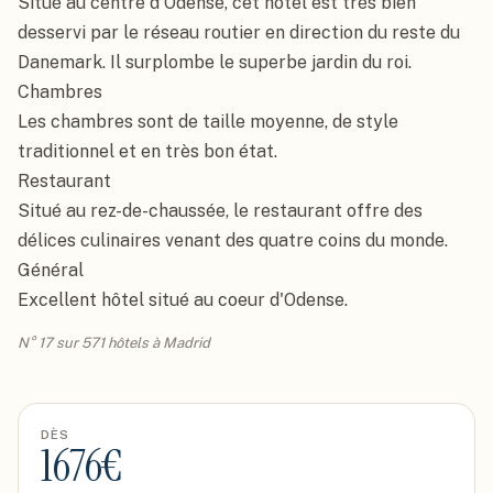
Situé au centre d'Odense, cet hôtel est très bien 
desservi par le réseau routier en direction du reste du 
Danemark. Il surplombe le superbe jardin du roi.

Chambres

Les chambres sont de taille moyenne, de style 
traditionnel et en très bon état.

Restaurant

Situé au rez-de-chaussée, le restaurant offre des 
délices culinaires venant des quatre coins du monde.

Général

Excellent hôtel situé au coeur d'Odense.
N° 17 sur 571 hôtels à Madrid
DÈS
1676
€