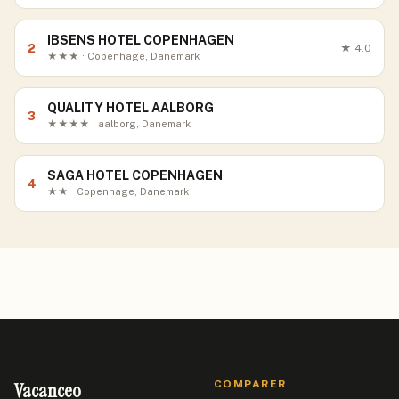
IBSENS HOTEL COPENHAGEN
2
★
4.0
★★★ · Copenhage, Danemark
QUALITY HOTEL AALBORG
3
★★★★ · aalborg, Danemark
SAGA HOTEL COPENHAGEN
4
★★ · Copenhage, Danemark
Vacanceo
COMPARER