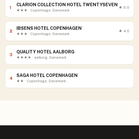
CLARION COLLECTION HOTEL TWENTYSEVEN
1
★
5.0
★★★ · Copenhage, Danemark
IBSENS HOTEL COPENHAGEN
2
★
4.0
★★★ · Copenhage, Danemark
QUALITY HOTEL AALBORG
3
★★★★ · aalborg, Danemark
SAGA HOTEL COPENHAGEN
4
★★ · Copenhage, Danemark