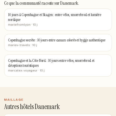
Ce que la communauté raconte
sur Danemark
.
10 jours à Copenhague et Skagen : entre vélos, smørrebrød et lumière
nordique
mariefromlyon
· 10 j
Copenhague secrète : 10 jours entre canaux colorés et hygge authentique
mariev-travels
· 10 j
Copenhague et la Côte Nord : 10 jours entre vélos, smørrebrød et
déceptions touristiques
marcalex-voyageur
· 10 j
MAILLAGE
Autres hôtels Danemark