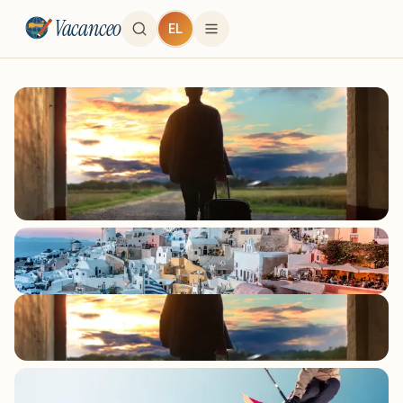
Vacanceo
EL