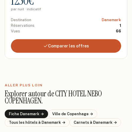
1250
€
par nuit · indicatif
Destination
Danemark
Réservations
1
Vues
66
Comparer les offres
ALLER PLUS LOIN
Explorer autour de
CITY HOTEL NEBO
COPENHAGEN
.
Fiche
Danemark
→
Ville de
Copenhage
→
Tous les hôtels
à Danemark
→
Carnets
à Danemark
→