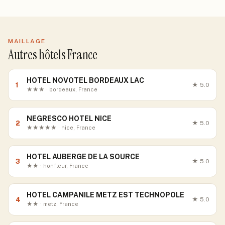
MAILLAGE
Autres hôtels France
HOTEL NOVOTEL BORDEAUX LAC
1
★
5.0
★★★ · bordeaux, France
NEGRESCO HOTEL NICE
2
★
5.0
★★★★★ · nice, France
HOTEL AUBERGE DE LA SOURCE
3
★
5.0
★★ · honfleur, France
HOTEL CAMPANILE METZ EST TECHNOPOLE
4
★
5.0
★★ · metz, France