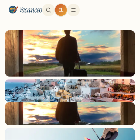
Vacanceo
EL