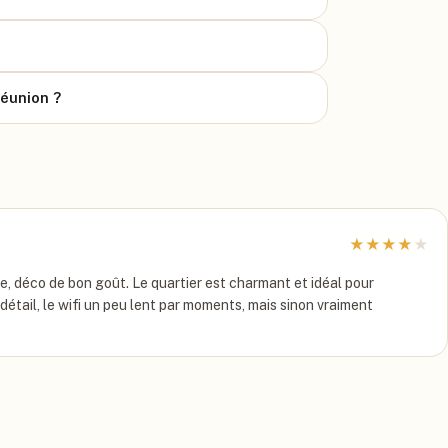
réunion ?
★
★
★
★
★
, déco de bon goût. Le quartier est charmant et idéal pour
n détail, le wifi un peu lent par moments, mais sinon vraiment