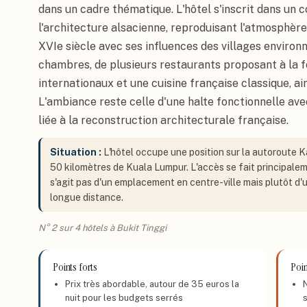
dans un cadre thématique. L'hôtel s'inscrit dans un 
l'architecture alsacienne, reproduisant l'atmosphère
XVIe siècle avec ses influences des villages enviro
chambres, de plusieurs restaurants proposant à la fo
internationaux et une cuisine française classique, ai
L'ambiance reste celle d'une halte fonctionnelle ave
liée à la reconstruction architecturale française.
Situation :
L'hôtel occupe une position sur la autoroute Ka
50 kilomètres de Kuala Lumpur. L'accès se fait principalemen
s'agit pas d'un emplacement en centre-ville mais plutôt d'u
longue distance.
N° 2 sur 4 hôtels à Bukit Tinggi
Points forts
Poin
Prix très abordable, autour de 35 euros la
nuit pour les budgets serrés