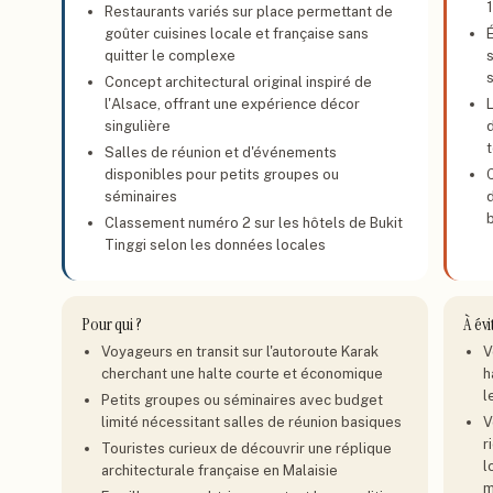
Restaurants variés sur place permettant de
goûter cuisines locale et française sans
quitter le complexe
Concept architectural original inspiré de
l'Alsace, offrant une expérience décor
singulière
d
Salles de réunion et d'événements
disponibles pour petits groupes ou
séminaires
Classement numéro 2 sur les hôtels de Bukit
Tinggi selon les données locales
Pour qui ?
À évi
Voyageurs en transit sur l'autoroute Karak
V
cherchant une halte courte et économique
h
l
Petits groupes ou séminaires avec budget
limité nécessitant salles de réunion basiques
V
r
Touristes curieux de découvrir une réplique
l
architecturale française en Malaisie
m