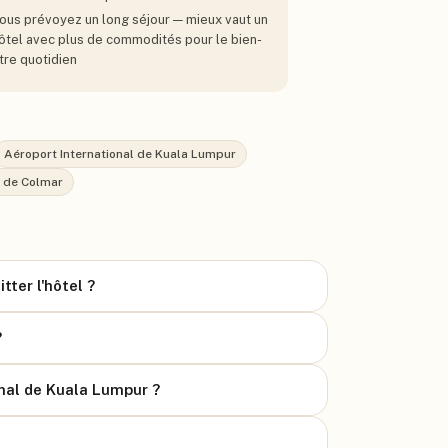
ous prévoyez un long séjour — mieux vaut un
ôtel avec plus de commodités pour le bien-
tre quotidien
Aéroport International de Kuala Lumpur
 de Colmar
tter l'hôtel ?
?
onal de Kuala Lumpur ?