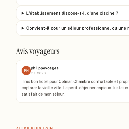
L'établissement dispose-t-il d'une piscine ?
Convient-il pour un séjour professionnel ou une 
Avis voyageurs
philippevosges
PH
mai 2026
Très bon hôtel pour Colmar. Chambre confortable et propre
explorer la vieille ville. Le petit-déjeuner copieux. Juste u
satisfait de mon séjour.
ALLER PLUS LOIN