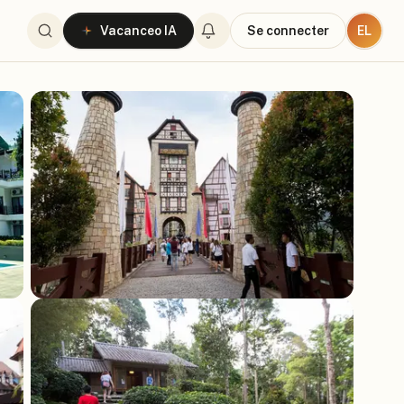
EL
Vacanceo IA
Se connecter