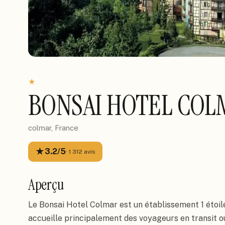
★
BONSAI HOTEL COL
colmar, France
★
3.2
/5
·
1 312
avis
Aperçu
Le Bonsai Hotel Colmar est un établissement 1 étoile 
accueille principalement des voyageurs en transit 