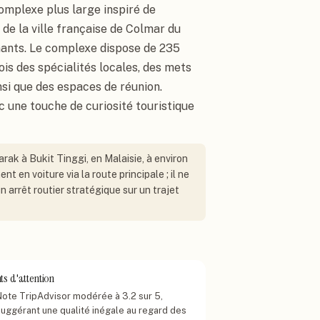
complexe plus large inspiré de
 de la ville française de Colmar du
nnants. Le complexe dispose de 235
is des spécialités locales, des mets
nsi que des espaces de réunion.
c une touche de curiosité touristique
rak à Bukit Tinggi, en Malaisie, à environ
t en voiture via la route principale ; il ne
n arrêt routier stratégique sur un trajet
ts d'attention
Note TripAdvisor modérée à 3.2 sur 5,
suggérant une qualité inégale au regard des