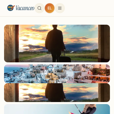
Vacanceo
EL