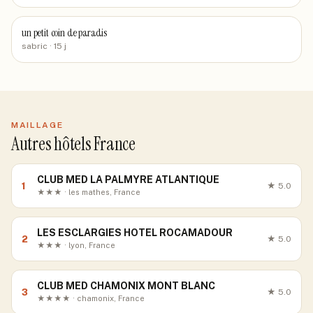
un petit coin de paradis
sabric
· 15 j
MAILLAGE
Autres hôtels France
CLUB MED LA PALMYRE ATLANTIQUE
1
★
5.0
★★★ · les mathes, France
LES ESCLARGIES HOTEL ROCAMADOUR
2
★
5.0
★★★ · lyon, France
CLUB MED CHAMONIX MONT BLANC
3
★
5.0
★★★★ · chamonix, France