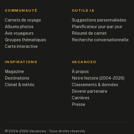
COMMUNAUTÉ
OUTILS IA
Carnets de voyage
Suggestions personnalisées
Albums photos
Planificateur jour-par-jour
Avis voyageurs
Résumé de carnet
Groupes thématiques
Recherche conversationnelle
Carte interactive
INSPIRATIONS
VACANCEO
Magazine
À propos
Destinations
Notre histoire (2004-2026)
Climat & météo
Classements & données
Devenir partenaire
Carrières
Presse
© 2004-2026 Vacanceo · Tous droits réservés