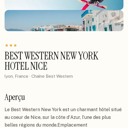
★
★
★
BEST WESTERN NEW YORK
HOTEL NICE
lyon, France
· Chaîne
Best Western
Aperçu
Le Best Western New York est un charmant hôtel situé 
au coeur de Nice, sur la côte d'Azur, l'une des plus 
belles régions du monde.Emplacement
