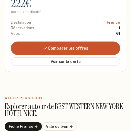
222
€
par nuit · indicatif
Destination
France
Réservations
1
Vues
61
Comparer les offres
Voir sur la carte
ALLER PLUS LOIN
Explorer autour de
BEST WESTERN NEW YORK
HOTEL NICE
.
Fiche
France
→
Ville de
lyon
→