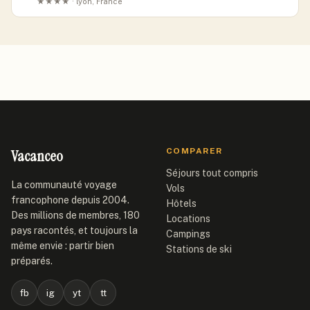
★★★★ · lyon, France
Vacanceo
COMPARER
Séjours tout compris
La communauté voyage
Vols
francophone depuis 2004.
Hôtels
Des millions de membres, 180
Locations
pays racontés, et toujours la
Campings
même envie : partir bien
Stations de ski
préparés.
fb
ig
yt
tt