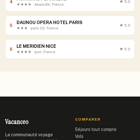
4
★
5.0
★★★★ · deauville, France
DAUNOU OPERA HOTEL PARIS
5
★
5.0
★★★ · paris 02, France
LE MERIDIEN NICE
6
★
5.0
★★★★ · lyon, France
Vacanceo
COMPARER
Séjours tout compris
La communauté voyage
Vols