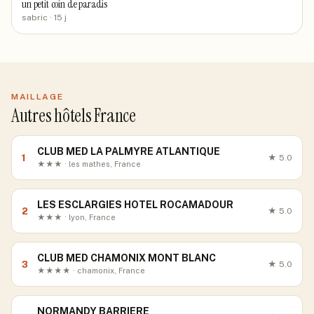
un petit coin de paradis
sabric
· 15 j
MAILLAGE
Autres hôtels France
CLUB MED LA PALMYRE ATLANTIQUE
1
★
5.0
★★★ · les mathes, France
LES ESCLARGIES HOTEL ROCAMADOUR
2
★
5.0
★★★ · lyon, France
CLUB MED CHAMONIX MONT BLANC
3
★
5.0
★★★★ · chamonix, France
NORMANDY BARRIERE