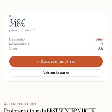
DÈS
348
€
par nuit · indicatif
Destination
Italie
Réservations
1
Vues
88
Comparer les offres
Voir sur la carte
ALLER PLUS LOIN
Explorer autour de
BEST WESTERN HOTEL