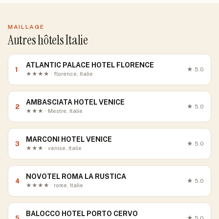
MAILLAGE
Autres hôtels Italie
ATLANTIC PALACE HOTEL FLORENCE
1
★
5.0
★★★★ · florence, Italie
AMBASCIATA HOTEL VENICE
2
★
5.0
★★★ · Mestre, Italie
MARCONI HOTEL VENICE
3
★
5.0
★★★ · venise, Italie
NOVOTEL ROMA LA RUSTICA
4
★
5.0
★★★★ · rome, Italie
BALOCCO HOTEL PORTO CERVO
5
★
5.0