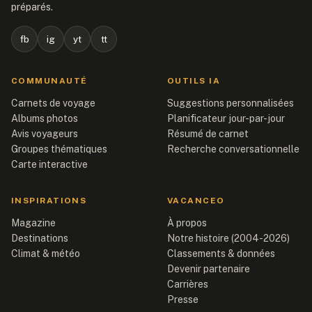
préparés.
fb
ig
yt
tt
COMMUNAUTÉ
OUTILS IA
Carnets de voyage
Suggestions personnalisées
Albums photos
Planificateur jour-par-jour
Avis voyageurs
Résumé de carnet
Groupes thématiques
Recherche conversationnelle
Carte interactive
INSPIRATIONS
VACANCEO
Magazine
À propos
Destinations
Notre histoire (2004-2026)
Climat & météo
Classements & données
Devenir partenaire
Carrières
Presse