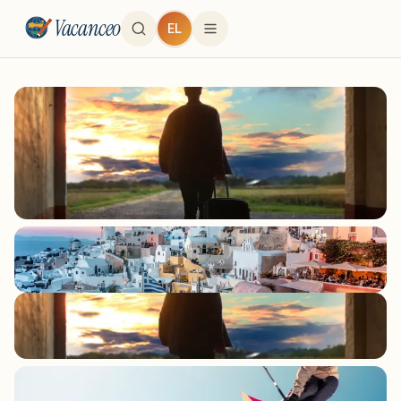
Vacanceo
EL