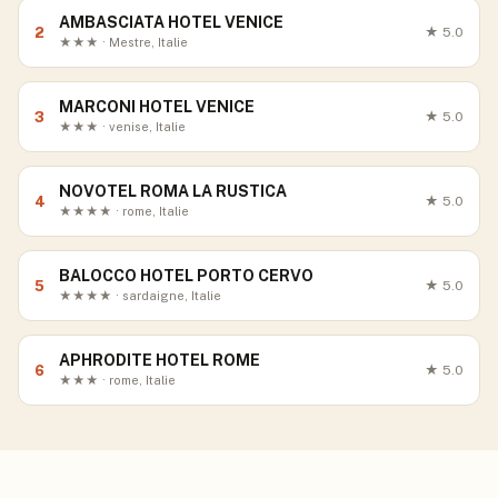
AMBASCIATA HOTEL VENICE
2
★
5.0
★★★ · Mestre, Italie
MARCONI HOTEL VENICE
3
★
5.0
★★★ · venise, Italie
NOVOTEL ROMA LA RUSTICA
4
★
5.0
★★★★ · rome, Italie
BALOCCO HOTEL PORTO CERVO
5
★
5.0
★★★★ · sardaigne, Italie
APHRODITE HOTEL ROME
6
★
5.0
★★★ · rome, Italie