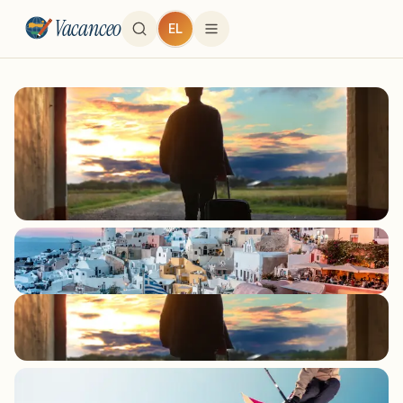
Vacanceo
EL