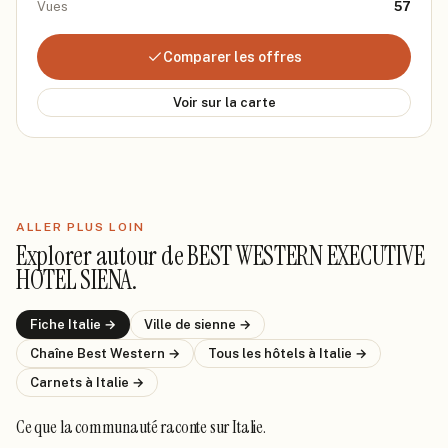
Vues
57
Comparer les offres
Voir sur la carte
ALLER PLUS LOIN
Explorer autour de
BEST WESTERN EXECUTIVE
HOTEL SIENA
.
Fiche
Italie
→
Ville de
sienne
→
Chaîne
Best Western
→
Tous les hôtels
à Italie
→
Carnets
à Italie
→
Ce que la communauté raconte
sur Italie
.