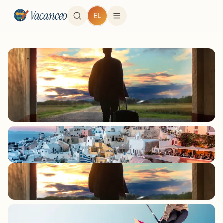
Vacanceo
EL