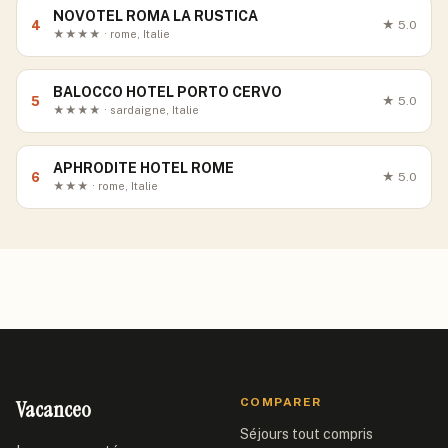
NOVOTEL ROMA LA RUSTICA
4
★
5.0
★★★★ · rome, Italie
BALOCCO HOTEL PORTO CERVO
5
★
5.0
★★★★ · sardaigne, Italie
APHRODITE HOTEL ROME
6
★
5.0
★★★ · rome, Italie
Vacanceo
COMPARER
Séjours tout compris