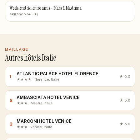
Week-end ski entre amis - Mars à Madonna
skirando74
· 3 j
MAILLAGE
Autres hôtels Italie
ATLANTIC PALACE HOTEL FLORENCE
1
★
5.0
★★★★ · florence, Italie
AMBASCIATA HOTEL VENICE
2
★
5.0
★★★ · Mestre, Italie
MARCONI HOTEL VENICE
3
★
5.0
★★★ · venise, Italie