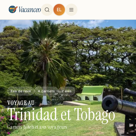
Vacanceo
EL
Iles de reve
4
carnets
2
avis
VOYAGE
AU
Trinidad et Tobago
Carnets, hôtels et avis voyageurs