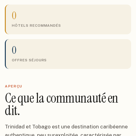
0
HÔTELS RECOMMANDÉS
0
OFFRES SÉJOURS
APERÇU
Ce que la communauté en
dit.
Trinidad et Tobago est une destination caribéenne
authentique, peu surexploitée, caractérisée par