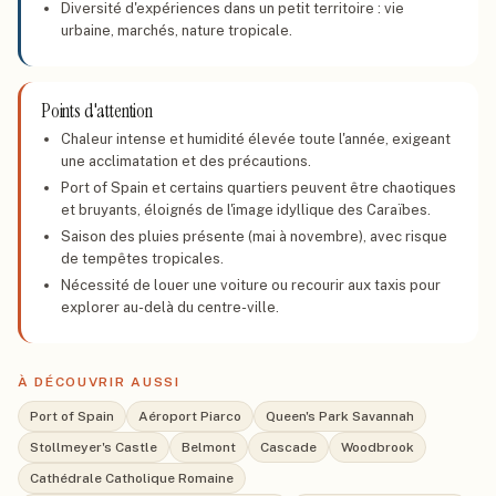
Diversité d'expériences dans un petit territoire : vie
urbaine, marchés, nature tropicale.
Points d'attention
Chaleur intense et humidité élevée toute l'année, exigeant
une acclimatation et des précautions.
Port of Spain et certains quartiers peuvent être chaotiques
et bruyants, éloignés de l'image idyllique des Caraïbes.
Saison des pluies présente (mai à novembre), avec risque
de tempêtes tropicales.
Nécessité de louer une voiture ou recourir aux taxis pour
explorer au-delà du centre-ville.
À DÉCOUVRIR AUSSI
Port of Spain
Aéroport Piarco
Queen's Park Savannah
Stollmeyer's Castle
Belmont
Cascade
Woodbrook
Cathédrale Catholique Romaine