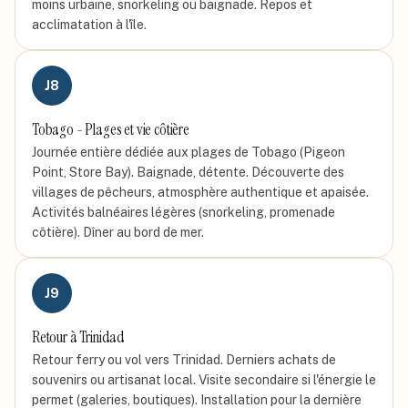
moins urbaine, snorkeling ou baignade. Repos et
acclimatation à l'île.
J
8
Tobago - Plages et vie côtière
Journée entière dédiée aux plages de Tobago (Pigeon
Point, Store Bay). Baignade, détente. Découverte des
villages de pêcheurs, atmosphère authentique et apaisée.
Activités balnéaires légères (snorkeling, promenade
côtière). Dîner au bord de mer.
J
9
Retour à Trinidad
Retour ferry ou vol vers Trinidad. Derniers achats de
souvenirs ou artisanat local. Visite secondaire si l'énergie le
permet (galeries, boutiques). Installation pour la dernière