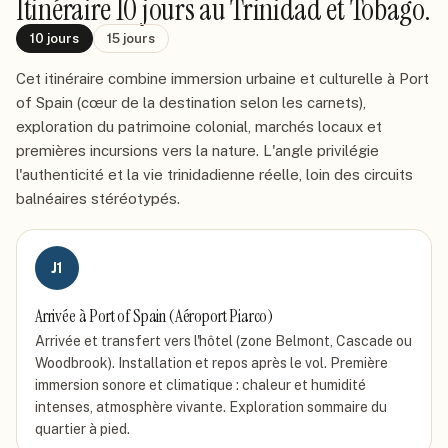
Itinéraire
10 jours
au Trinidad et Tobago
.
10
jours
15
jours
Cet itinéraire combine immersion urbaine et culturelle à Port
of Spain (cœur de la destination selon les carnets),
exploration du patrimoine colonial, marchés locaux et
premières incursions vers la nature. L'angle privilégie
l'authenticité et la vie trinidadienne réelle, loin des circuits
balnéaires stéréotypés.
J
1
Arrivée à Port of Spain (Aéroport Piarco)
Arrivée et transfert vers l'hôtel (zone Belmont, Cascade ou
Woodbrook). Installation et repos après le vol. Première
immersion sonore et climatique : chaleur et humidité
intenses, atmosphère vivante. Exploration sommaire du
quartier à pied.