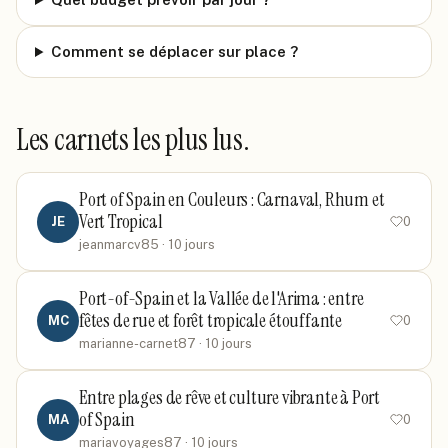
Comment se déplacer sur place ?
Les carnets les plus lus.
Port of Spain en Couleurs : Carnaval, Rhum et
Vert Tropical
JE
0
jeanmarcv85
· 10 jours
Port-of-Spain et la Vallée de l'Arima : entre
fêtes de rue et forêt tropicale étouffante
MC
0
marianne-carnet87
· 10 jours
Entre plages de rêve et culture vibrante à Port
of Spain
MA
0
mariavoyages87
· 10 jours