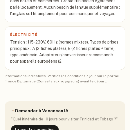
dans hôtels et commerces. Créole trinidadien également
parlé localement. Aucun besoin de langue supplémentaire ;
l'anglais suffit amplement pour communiquer et voyager.
ÉLECTRICITÉ
Tension : 115-230V, 60Hz (normes mixtes). Types de prises
principaux : A (2 fiches plates), B (2 fiches plates + terre),
type américain. Adaptateur/convertisseur recommandé
pour appareils européens (2
Informations indicatives. Vérifiez les conditions à jour sur le portail
France Diplomatie (Conseils aux voyageurs) avant le départ.
Demander à Vacanceo IA
"Quel itinéraire de 10 jours pour visiter
Trinidad et Tobago
?"
Lancer la suggestion