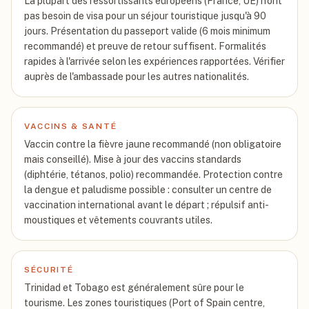
La plupart des ressortissants européens (France, UE) n'ont
pas besoin de visa pour un séjour touristique jusqu'à 90
jours. Présentation du passeport valide (6 mois minimum
recommandé) et preuve de retour suffisent. Formalités
rapides à l'arrivée selon les expériences rapportées. Vérifier
auprès de l'ambassade pour les autres nationalités.
VACCINS & SANTÉ
Vaccin contre la fièvre jaune recommandé (non obligatoire
mais conseillé). Mise à jour des vaccins standards
(diphtérie, tétanos, polio) recommandée. Protection contre
la dengue et paludisme possible : consulter un centre de
vaccination international avant le départ ; répulsif anti-
moustiques et vêtements couvrants utiles.
SÉCURITÉ
Trinidad et Tobago est généralement sûre pour le
tourisme. Les zones touristiques (Port of Spain centre,