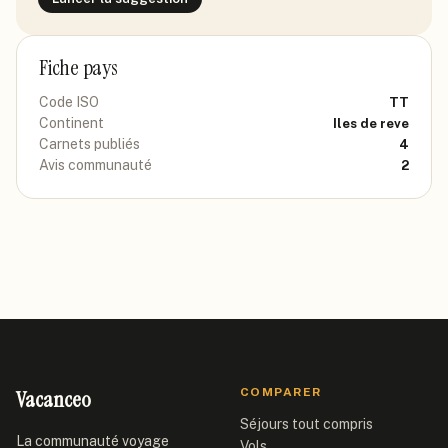
Fiche pays
Code ISO
TT
Continent
Iles de reve
Carnets publiés
4
Avis communauté
2
Vacanceo
COMPARER
Séjours tout compris
La communauté voyage
Vols