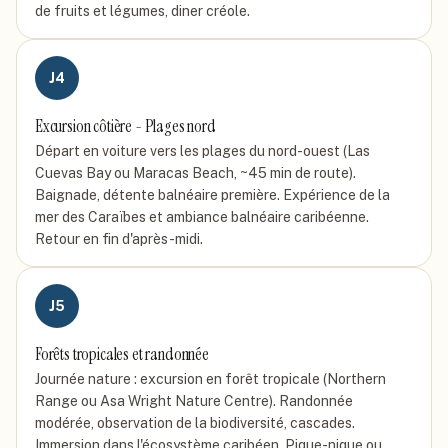
de fruits et légumes, diner créole.
J
4
Excursion côtière - Plages nord
Départ en voiture vers les plages du nord-ouest (Las
Cuevas Bay ou Maracas Beach, ~45 min de route).
Baignade, détente balnéaire première. Expérience de la
mer des Caraïbes et ambiance balnéaire caribéenne.
Retour en fin d'après-midi.
J
5
Forêts tropicales et randonnée
Journée nature : excursion en forêt tropicale (Northern
Range ou Asa Wright Nature Centre). Randonnée
modérée, observation de la biodiversité, cascades.
Immersion dans l'écosystème caribéen. Pique-nique ou