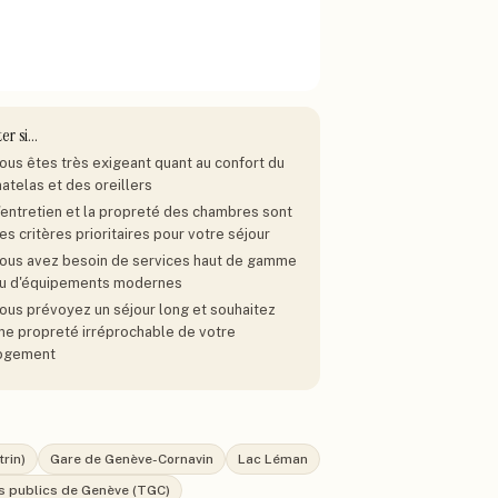
ter si…
ous êtes très exigeant quant au confort du
atelas et des oreillers
'entretien et la propreté des chambres sont
es critères prioritaires pour votre séjour
ous avez besoin de services haut de gamme
u d'équipements modernes
ous prévoyez un séjour long et souhaitez
ne propreté irréprochable de votre
ogement
rin)
Gare de Genève-Cornavin
Lac Léman
s publics de Genève (TGC)