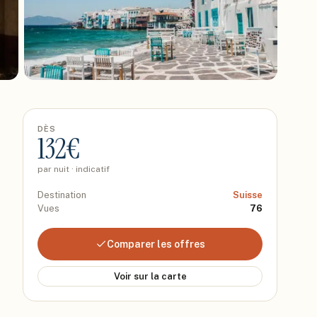
DÈS
132
€
par nuit · indicatif
Destination
Suisse
Vues
76
Comparer les offres
Voir sur la carte