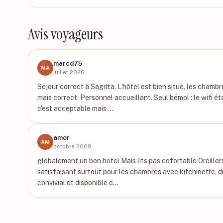
Avis voyageurs
marcd75
MA
juillet 2026
Séjour correct à Sagitta. L'hôtel est bien situé, les chamb
mais correct. Personnel accueillant. Seul bémol : le wifi ét
c'est acceptable mais …
amor
AM
octobre 2009
globalement un bon hotel Mais lits pas cofortable Oreille
satisfaisant surtout pour les chambres avec kitchinette, dr
convivial et disponible e…