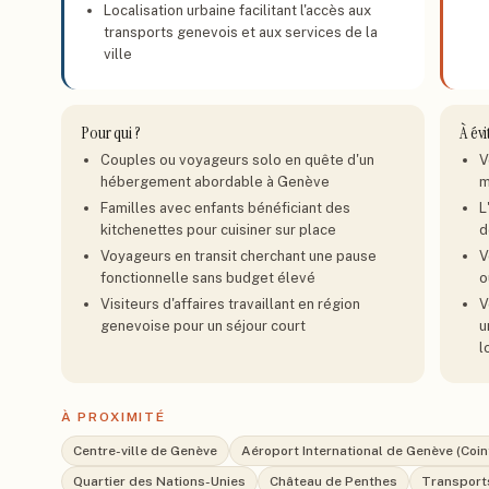
Localisation urbaine facilitant l'accès aux
transports genevois et aux services de la
ville
Pour qui ?
À évi
Couples ou voyageurs solo en quête d'un
V
hébergement abordable à Genève
m
Familles avec enfants bénéficiant des
L
kitchenettes pour cuisiner sur place
d
Voyageurs en transit cherchant une pause
V
fonctionnelle sans budget élevé
o
Visiteurs d'affaires travaillant en région
V
genevoise pour un séjour court
u
l
À PROXIMITÉ
Centre-ville de Genève
Aéroport International de Genève (Coint
Quartier des Nations-Unies
Château de Penthes
Transport