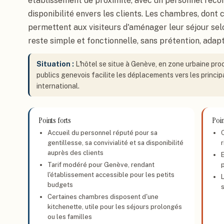
établissement de proximité, avec un personnel reco
disponibilité envers les clients. Les chambres, dont 
permettent aux visiteurs d'aménager leur séjour sel
reste simple et fonctionnelle, sans prétention, adapt
Situation :
L'hôtel se situe à Genève, en zone urbaine pro
publics genevois facilite les déplacements vers les principa
international.
Points forts
Poin
Accueil du personnel réputé pour sa
C
gentillesse, sa convivialité et sa disponibilité
r
auprès des clients
Tarif modéré pour Genève, rendant
l'établissement accessible pour les petits
L
budgets
Certaines chambres disposent d'une
kitchenette, utile pour les séjours prolongés
ou les familles