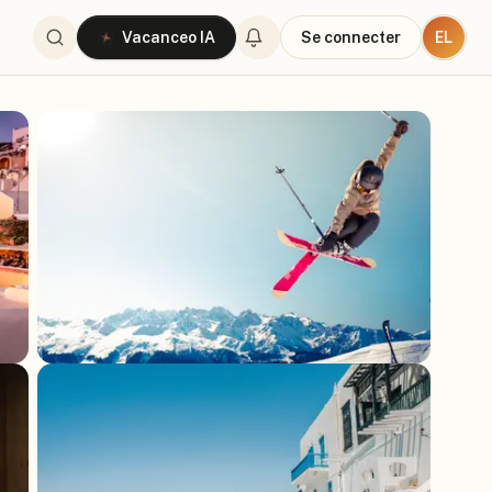
EL
Vacanceo IA
Se connecter