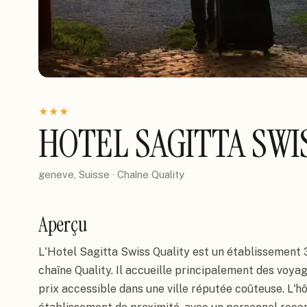
★
★
★
HOTEL SAGITTA SWI
geneve, Suisse
· Chaîne
Quality
Aperçu
L'Hotel Sagitta Swiss Quality est un établissement 3 
chaîne Quality. Il accueille principalement des voya
prix accessible dans une ville réputée coûteuse. L'