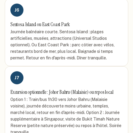
J
6
Sentosa Island ou East Coast Park
Journée balnéaire courte. Sentosa Island : plages
artificielles, musées, attractions (Universal Studios
optionnel). Ou East Coast Park : parc côtier avec vélos,
restaurants bord de mer, plus local. Baignade si temps
permet. Retour en fin d'après-midi. Dîner tranquille.
J
7
Excursion optionnelle : Johor Bahru (Malaisie) ou repos local
Option 1 : Train/bus 1h30 vers Johor Bahru (Malaisie
voisine), journée découverte moins urbaine, temples,
marché local, retour en fin d'après-midi. Option 2 : Journée
supplémentaire à Singapour, visite de Bukit Timah Nature
Reserve (petite nature préservée) ou repos à l'hôtel. Soirée
tranquille.