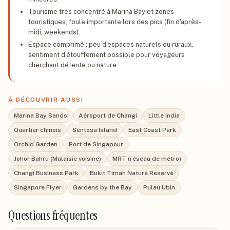
Tourisme très concentré à Marina Bay et zones
touristiques, foule importante lors des pics (fin d'après-
midi, weekends).
Espace comprimé : peu d'espaces naturels ou ruraux,
sentiment d'étouffement possible pour voyageurs
cherchant détente ou nature.
À DÉCOUVRIR AUSSI
Marina Bay Sands
Aéroport de Changi
Little India
Quartier chinois
Sentosa Island
East Coast Park
Orchid Garden
Port de Singapour
Johor Bahru (Malaisie voisine)
MRT (réseau de métro)
Changi Business Park
Bukit Timah Nature Reserve
Singapore Flyer
Gardens by the Bay
Pulau Ubin
Questions fréquentes