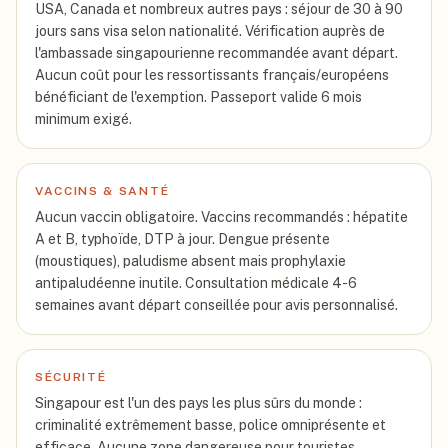
USA, Canada et nombreux autres pays : séjour de 30 à 90
jours sans visa selon nationalité. Vérification auprès de
l'ambassade singapourienne recommandée avant départ.
Aucun coût pour les ressortissants français/européens
bénéficiant de l'exemption. Passeport valide 6 mois
minimum exigé.
VACCINS & SANTÉ
Aucun vaccin obligatoire. Vaccins recommandés : hépatite
A et B, typhoïde, DTP à jour. Dengue présente
(moustiques), paludisme absent mais prophylaxie
antipaludéenne inutile. Consultation médicale 4-6
semaines avant départ conseillée pour avis personnalisé.
SÉCURITÉ
Singapour est l'un des pays les plus sûrs du monde :
criminalité extrêmement basse, police omniprésente et
efficace. Aucune zone dangereuse pour touristes.