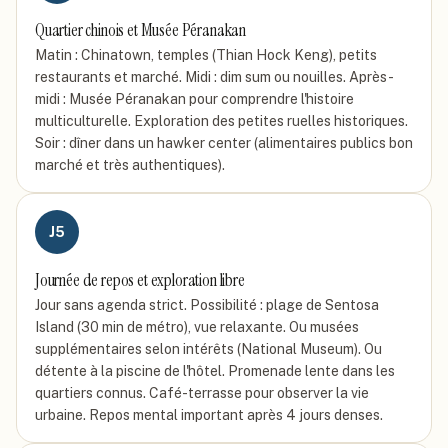
Quartier chinois et Musée Péranakan
Matin : Chinatown, temples (Thian Hock Keng), petits
restaurants et marché. Midi : dim sum ou nouilles. Après-
midi : Musée Péranakan pour comprendre l'histoire
multiculturelle. Exploration des petites ruelles historiques.
Soir : dîner dans un hawker center (alimentaires publics bon
marché et très authentiques).
J
5
Journée de repos et exploration libre
Jour sans agenda strict. Possibilité : plage de Sentosa
Island (30 min de métro), vue relaxante. Ou musées
supplémentaires selon intérêts (National Museum). Ou
détente à la piscine de l'hôtel. Promenade lente dans les
quartiers connus. Café-terrasse pour observer la vie
urbaine. Repos mental important après 4 jours denses.