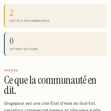
2
HÔTELS RECOMMANDÉS
0
OFFRES SÉJOURS
APERÇU
Ce que la communauté en
dit.
Singapour est une cité-État d'Asie du Sud-Est,
carrefour commercial majeur et ville-pays à elle