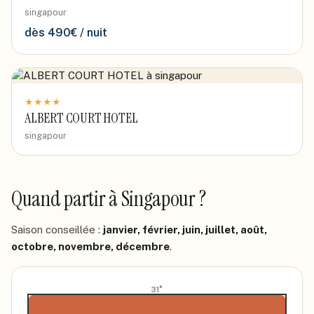
singapour
dès
490
€ / nuit
★
★
★
★
ALBERT COURT HOTEL
singapour
Quand partir
à Singapour
?
Saison conseillée :
janvier, février, juin, juillet, août,
octobre, novembre, décembre
.
31
°