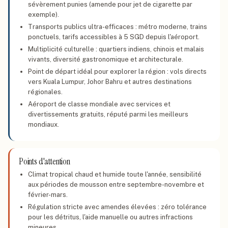
sévèrement punies (amende pour jet de cigarette par
exemple).
Transports publics ultra-efficaces : métro moderne, trains
ponctuels, tarifs accessibles à 5 SGD depuis l'aéroport.
Multiplicité culturelle : quartiers indiens, chinois et malais
vivants, diversité gastronomique et architecturale.
Point de départ idéal pour explorer la région : vols directs
vers Kuala Lumpur, Johor Bahru et autres destinations
régionales.
Aéroport de classe mondiale avec services et
divertissements gratuits, réputé parmi les meilleurs
mondiaux.
Points d'attention
Climat tropical chaud et humide toute l'année, sensibilité
aux périodes de mousson entre septembre-novembre et
février-mars.
Régulation stricte avec amendes élevées : zéro tolérance
pour les détritus, l'aide manuelle ou autres infractions
mineures.