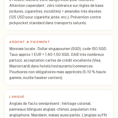
Attention cependant : zéro tolérance sur règles de base
(ordures, cigarettes, incivilités) = amendes très élevées
(125 USD pour cigarette jetée, etc.). Prévention contre
pickpocket standard dans transports saturés.
ARGENT & PAIEMENT
Monnaie locale : Dollar singapourien (SGD), code ISO SGD.
Taux approx 1 EUR = 1,40-1,50 SGD. DAB très nombreux
partout, acceptation cartes de crédit excellente (Visa,
Mastercard) dans hotels/restaurants/commerces.
Pourboires non obligatoires mais appréciés (5-10 % haute
gamme, inutile hawker centers).
LANGUE
Anglais de facto omniprésent : héritage colonial,
panneaux bilingues anglais-chinois, population très
anglophone. Mandarin, malais aussi parlés. L'anglais suffit