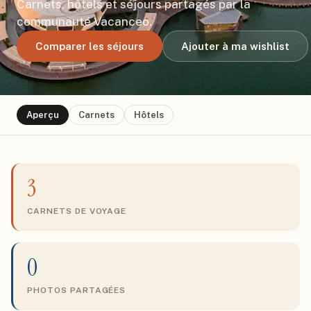
Carnets, hôtels et séjours partagés par la
communauté Vacanceo.
Comparer les séjours
Ajouter à ma wishlist
Aperçu
Carnets
Hôtels
3
CARNETS DE VOYAGE
0
PHOTOS PARTAGÉES