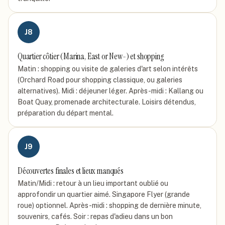
J
8
Quartier côtier (Marina, East or New-) et shopping
Matin : shopping ou visite de galeries d'art selon intérêts
(Orchard Road pour shopping classique, ou galeries
alternatives). Midi : déjeuner léger. Après-midi : Kallang ou
Boat Quay, promenade architecturale. Loisirs détendus,
préparation du départ mental.
J
9
Découvertes finales et lieux manqués
Matin/Midi : retour à un lieu important oublié ou
approfondir un quartier aimé. Singapore Flyer (grande
roue) optionnel. Après-midi : shopping de dernière minute,
souvenirs, cafés. Soir : repas d'adieu dans un bon