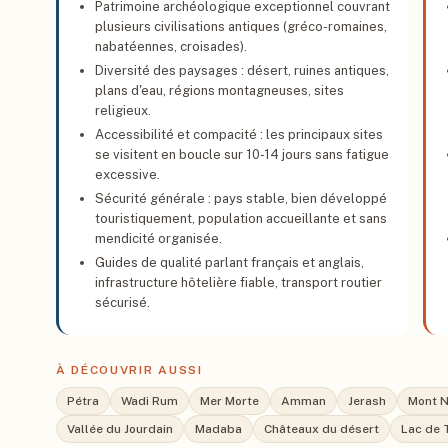
Patrimoine archéologique exceptionnel couvrant
plusieurs civilisations antiques (gréco-romaines,
nabatéennes, croisades).
Diversité des paysages : désert, ruines antiques,
plans d'eau, régions montagneuses, sites
religieux.
Accessibilité et compacité : les principaux sites
se visitent en boucle sur 10-14 jours sans fatigue
excessive.
Sécurité générale : pays stable, bien développé
touristiquement, population accueillante et sans
mendicité organisée.
Guides de qualité parlant français et anglais,
infrastructure hôtelière fiable, transport routier
sécurisé.
À DÉCOUVRIR AUSSI
Pétra
Wadi Rum
Mer Morte
Amman
Jerash
Mont 
Vallée du Jourdain
Madaba
Châteaux du désert
Lac de 