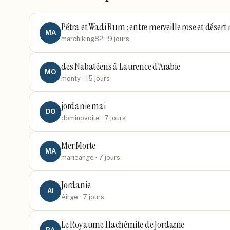
Pétra et Wadi Rum : entre merveille rose et désert
MA
marchiking82
· 9 jours
des Nabatéens à Laurence d'Arabie
MO
monty
· 15 jours
jordanie mai
DO
dominovoile
· 7 jours
Mer Morte
MA
marieange
· 7 jours
Jordanie
AI
Airge
· 7 jours
Le Royaume Hachémite de Jordanie