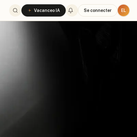
EL
Vacanceo IA
Se connecter