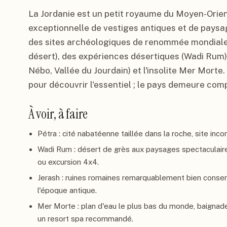
La Jordanie est un petit royaume du Moyen-Orien
exceptionnelle de vestiges antiques et de pays
des sites archéologiques de renommée mondiale 
désert), des expériences désertiques (Wadi Rum),
Nébo, Vallée du Jourdain) et l'insolite Mer Morte.
pour découvrir l'essentiel ; le pays demeure com
À voir, à faire
Pétra : cité nabatéenne taillée dans la roche, site inc
Wadi Rum : désert de grès aux paysages spectaculair
ou excursion 4x4.
Jerash : ruines romaines remarquablement bien conser
l'époque antique.
Mer Morte : plan d'eau le plus bas du monde, baignade
un resort spa recommandé.