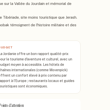
ue sur la Vallée du Jourdain et mémorial de
 Tibériade, site moins touristique que Jerash.
bak témoignent de l'histoire militaire et des
BUDGET
La Jordanie offre un bon rapport qualité-prix
pour le tourisme d'aventure et culturel, avec un
budget moyen à accessible. Les hôtels de
chaînes internationales (comme Movenpick)
offrent un confort élevé à prix contenu par
rapport à l'Europe ; restaurants locaux et guides
touristiques sont économiques.
Points d'attention