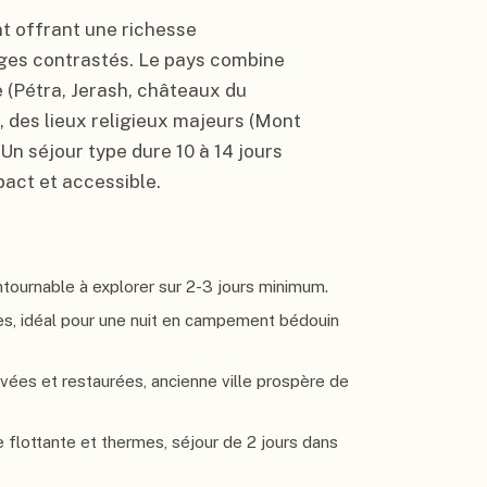
t offrant une richesse
ages contrastés. Le pays combine
(Pétra, Jerash, châteaux du
 des lieux religieux majeurs (Mont
 Un séjour type dure 10 à 14 jours
pact et accessible.
ontournable à explorer sur 2-3 jours minimum.
es, idéal pour une nuit en campement bédouin
vées et restaurées, ancienne ville prospère de
 flottante et thermes, séjour de 2 jours dans