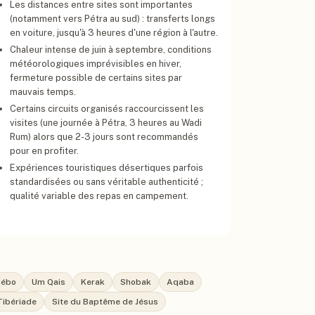
Les distances entre sites sont importantes
(notamment vers Pétra au sud) : transferts longs
en voiture, jusqu'à 3 heures d'une région à l'autre.
Chaleur intense de juin à septembre, conditions
météorologiques imprévisibles en hiver,
fermeture possible de certains sites par
mauvais temps.
Certains circuits organisés raccourcissent les
visites (une journée à Pétra, 3 heures au Wadi
Rum) alors que 2-3 jours sont recommandés
pour en profiter.
Expériences touristiques désertiques parfois
standardisées ou sans véritable authenticité ;
qualité variable des repas en campement.
Nébo
Um Qais
Kerak
Shobak
Aqaba
Tibériade
Site du Baptême de Jésus