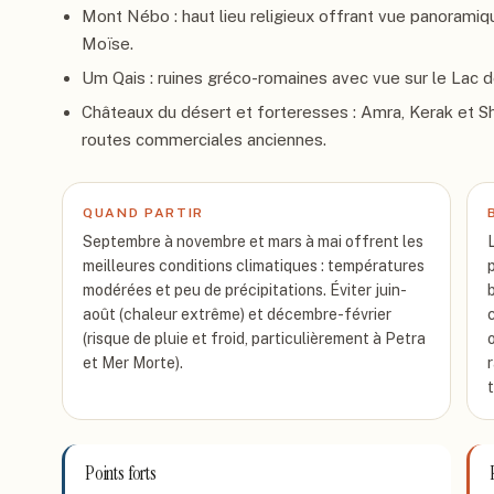
Mont Nébo : haut lieu religieux offrant vue panoramiq
Moïse.
Um Qais : ruines gréco-romaines avec vue sur le Lac de
Châteaux du désert et forteresses : Amra, Kerak et Sho
routes commerciales anciennes.
QUAND PARTIR
Septembre à novembre et mars à mai offrent les
meilleures conditions climatiques : températures
modérées et peu de précipitations. Éviter juin-
août (chaleur extrême) et décembre-février
(risque de pluie et froid, particulièrement à Petra
et Mer Morte).
Points forts