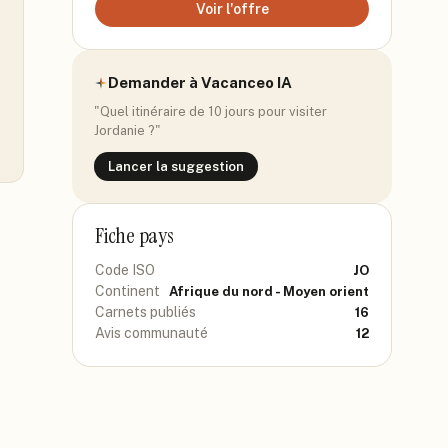
Voir l'offre
Demander à Vacanceo IA
"Quel itinéraire de 10 jours pour visiter
Jordanie
?"
Lancer la suggestion
Fiche pays
Code ISO
JO
Continent
Afrique du nord - Moyen orient
Carnets publiés
16
Avis communauté
12