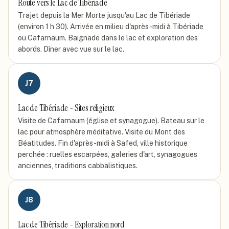
Route vers le Lac de Tibériade
Trajet depuis la Mer Morte jusqu'au Lac de Tibériade
(environ 1 h 30). Arrivée en milieu d'après-midi à Tibériade
ou Cafarnaum. Baignade dans le lac et exploration des
abords. Dîner avec vue sur le lac.
J
7
Lac de Tibériade - Sites religieux
Visite de Cafarnaum (église et synagogue). Bateau sur le
lac pour atmosphère méditative. Visite du Mont des
Béatitudes. Fin d'après-midi à Safed, ville historique
perchée : ruelles escarpées, galeries d'art, synagogues
anciennes, traditions cabbalistiques.
J
8
Lac de Tibériade - Exploration nord