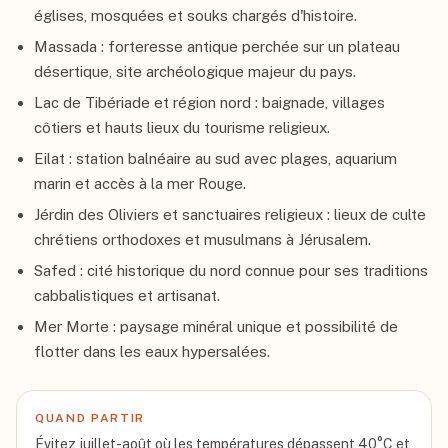
églises, mosquées et souks chargés d'histoire.
Massada : forteresse antique perchée sur un plateau
désertique, site archéologique majeur du pays.
Lac de Tibériade et région nord : baignade, villages
côtiers et hauts lieux du tourisme religieux.
Eilat : station balnéaire au sud avec plages, aquarium
marin et accès à la mer Rouge.
Jérdin des Oliviers et sanctuaires religieux : lieux de culte
chrétiens orthodoxes et musulmans à Jérusalem.
Safed : cité historique du nord connue pour ses traditions
cabbalistiques et artisanat.
Mer Morte : paysage minéral unique et possibilité de
flotter dans les eaux hypersalées.
QUAND PARTIR
Évitez juillet-août où les températures dépassent 40°C et