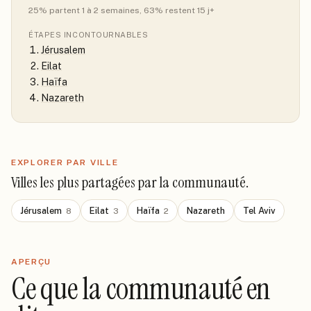
25
% partent 1 à 2 semaines
, 63% restent 15 j+
ÉTAPES INCONTOURNABLES
Jérusalem
Eilat
Haïfa
Nazareth
EXPLORER PAR VILLE
Villes les plus partagées par la communauté.
Jérusalem
Eilat
Haïfa
Nazareth
Tel Aviv
8
3
2
APERÇU
Ce que la communauté en