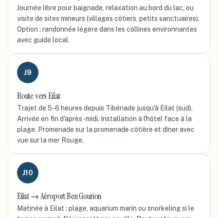
Journée libre pour baignade, relaxation au bord du lac, ou
visite de sites mineurs (villages côtiers, petits sanctuaires).
Option : randonnée légère dans les collines environnantes
avec guide local.
J
9
Route vers Eilat
Trajet de 5-6 heures depuis Tibériade jusqu'à Eilat (sud).
Arrivée en fin d'après-midi. Installation à l'hôtel face à la
plage. Promenade sur la promenade côtière et dîner avec
vue sur la mer Rouge.
J
10
Eilat → Aéroport Ben Gourion
Matinée à Eilat : plage, aquarium marin ou snorkeling si le