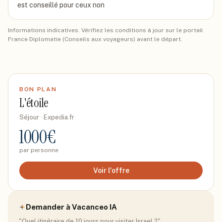
est conseillé pour ceux non
Informations indicatives. Vérifiez les conditions à jour sur le portail
France Diplomatie (Conseils aux voyageurs) avant le départ.
BON PLAN
L'étoile
Séjour
· Expedia.fr
1000
€
par personne
Voir l'offre
Demander à Vacanceo IA
"Quel itinéraire de 10 jours pour visiter
Israel
?"