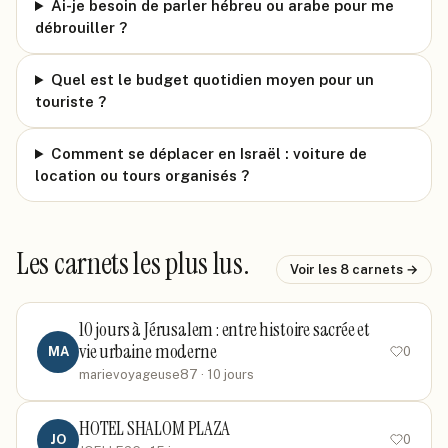
Ai-je besoin de parler hébreu ou arabe pour me
débrouiller ?
Quel est le budget quotidien moyen pour un
touriste ?
Comment se déplacer en Israël : voiture de
location ou tours organisés ?
Les carnets les plus lus.
Voir les
8
carnets →
10 jours à Jérusalem : entre histoire sacrée et
vie urbaine moderne
MA
0
marievoyageuse87
· 10 jours
HOTEL SHALOM PLAZA
JO
0