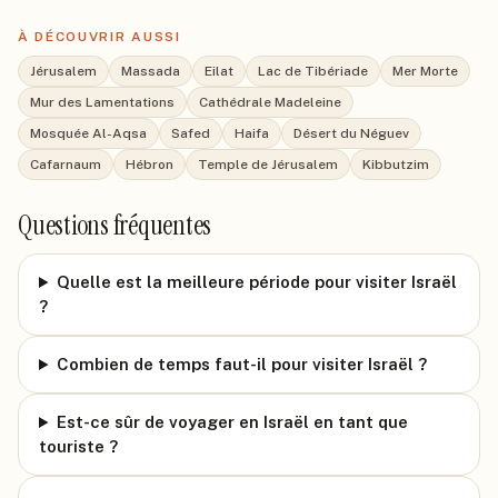
À DÉCOUVRIR AUSSI
Jérusalem
Massada
Eilat
Lac de Tibériade
Mer Morte
Mur des Lamentations
Cathédrale Madeleine
Mosquée Al-Aqsa
Safed
Haifa
Désert du Néguev
Cafarnaum
Hébron
Temple de Jérusalem
Kibbutzim
Questions fréquentes
Quelle est la meilleure période pour visiter Israël
?
Combien de temps faut-il pour visiter Israël ?
Est-ce sûr de voyager en Israël en tant que
touriste ?