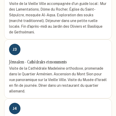
Visite de la Vieille Ville accompagnée d'un guide local : Mur
des Lamentations, Dôme du Rocher, Église du Saint-
Sépulcre, mosquée Al-Aqsa. Exploration des souks
(marché traditionnel). Déjeuner dans une petite ruelle
locale. Fin d'après-midi au Jardin des Oliviers et Basilique
de Gethsémani.
J
3
Jérusalem - Cathédrales et monuments
Visite de la Cathédrale Madeleine orthodoxe, promenade
dans le Quartier Arménien. Ascension du Mont Sion pour
vue panoramique sur la Vieille Ville. Visite du Musée d'Israël
en fin de journée. Dîner dans un restaurant du quartier
allemand.
J
4