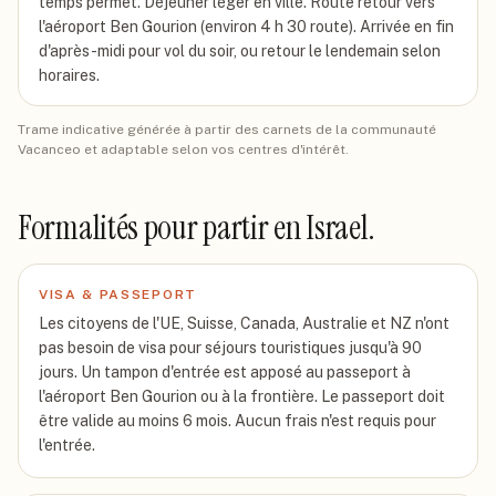
temps permet. Déjeuner léger en ville. Route retour vers
l'aéroport Ben Gourion (environ 4 h 30 route). Arrivée en fin
d'après-midi pour vol du soir, ou retour le lendemain selon
horaires.
Trame indicative générée à partir des carnets de la communauté
Vacanceo et adaptable selon vos centres d'intérêt.
Formalités pour partir
en Israel
.
VISA & PASSEPORT
Les citoyens de l'UE, Suisse, Canada, Australie et NZ n'ont
pas besoin de visa pour séjours touristiques jusqu'à 90
jours. Un tampon d'entrée est apposé au passeport à
l'aéroport Ben Gourion ou à la frontière. Le passeport doit
être valide au moins 6 mois. Aucun frais n'est requis pour
l'entrée.