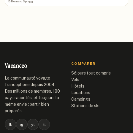
©
Bernard Spragg
Vacanceo
COMPARER
Séjours tout compris
La communauté voyage
Vols
francophone depuis 2004.
Hôtels
Des millions de membres, 180
Locations
pays racontés, et toujours la
Campings
même envie : partir bien
Stations de ski
préparés.
fb
ig
yt
tt