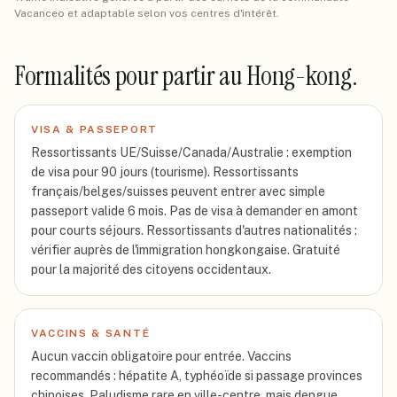
Vacanceo et adaptable selon vos centres d'intérêt.
Formalités pour partir
au Hong-kong
.
VISA & PASSEPORT
Ressortissants UE/Suisse/Canada/Australie : exemption
de visa pour 90 jours (tourisme). Ressortissants
français/belges/suisses peuvent entrer avec simple
passeport valide 6 mois. Pas de visa à demander en amont
pour courts séjours. Ressortissants d'autres nationalités :
vérifier auprès de l'immigration hongkongaise. Gratuité
pour la majorité des citoyens occidentaux.
VACCINS & SANTÉ
Aucun vaccin obligatoire pour entrée. Vaccins
recommandés : hépatite A, typhéoïde si passage provinces
chinoises. Paludisme rare en ville-centre, mais dengue