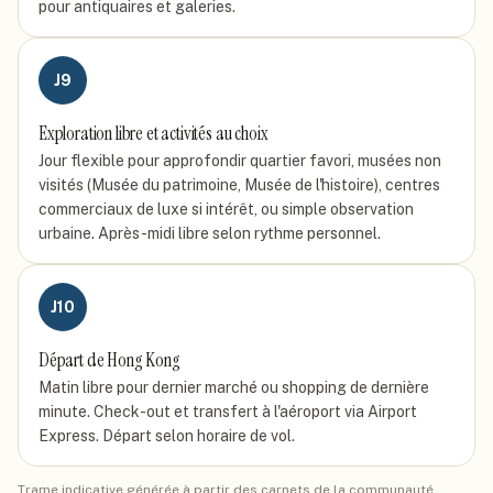
pour antiquaires et galeries.
J
9
Exploration libre et activités au choix
Jour flexible pour approfondir quartier favori, musées non
visités (Musée du patrimoine, Musée de l'histoire), centres
commerciaux de luxe si intérêt, ou simple observation
urbaine. Après-midi libre selon rythme personnel.
J
10
Départ de Hong Kong
Matin libre pour dernier marché ou shopping de dernière
minute. Check-out et transfert à l'aéroport via Airport
Express. Départ selon horaire de vol.
Trame indicative générée à partir des carnets de la communauté