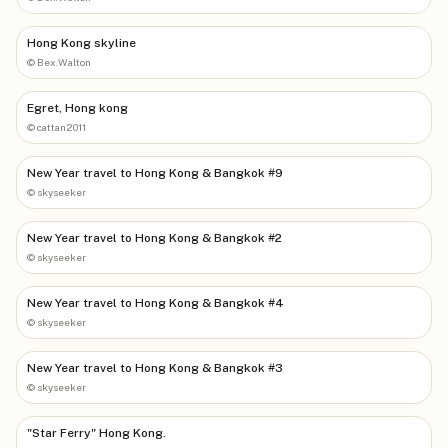
Hong Kong skyline
©
Bex.Walton
Egret, Hong kong
©
cattan2011
New Year travel to Hong Kong & Bangkok #9
©
skyseeker
New Year travel to Hong Kong & Bangkok #2
©
skyseeker
New Year travel to Hong Kong & Bangkok #4
©
skyseeker
New Year travel to Hong Kong & Bangkok #3
©
skyseeker
"Star Ferry" Hong Kong.