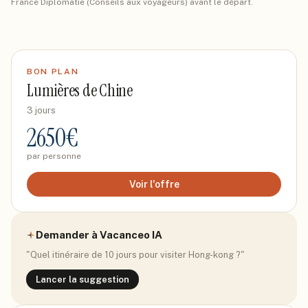
France Diplomatie (Conseils aux voyageurs) avant le départ.
BON PLAN
Lumières de Chine
3 jours
2650
€
par personne
Voir l'offre
Demander à Vacanceo IA
"Quel itinéraire de 10 jours pour visiter
Hong-kong
?"
Lancer la suggestion