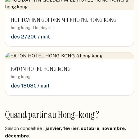
HOLIDAY INN GOLDEN MILE HOTEL HONG KONG
hong kong · Holiday inn
dès
2720
€ / nuit
EATON HOTEL HONG KONG
hong kong
dès
1808
€ / nuit
Quand partir
au Hong-kong
?
Saison conseillée :
janvier, février, octobre, novembre,
décembre
.