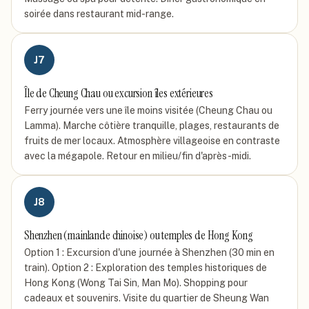
soirée dans restaurant mid-range.
J
7
Île de Cheung Chau ou excursion îles extérieures
Ferry journée vers une île moins visitée (Cheung Chau ou
Lamma). Marche côtière tranquille, plages, restaurants de
fruits de mer locaux. Atmosphère villageoise en contraste
avec la mégapole. Retour en milieu/fin d'après-midi.
J
8
Shenzhen (mainlande chinoise) ou temples de Hong Kong
Option 1 : Excursion d'une journée à Shenzhen (30 min en
train). Option 2 : Exploration des temples historiques de
Hong Kong (Wong Tai Sin, Man Mo). Shopping pour
cadeaux et souvenirs. Visite du quartier de Sheung Wan