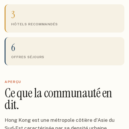
3
HÔTELS RECOMMANDÉS
6
OFFRES SÉJOURS
APERÇU
Ce que la communauté en
dit.
Hong Kong est une métropole côtière d'Asie du
Sud-Est caractérisée par sa densité urbaine