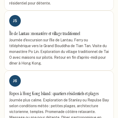
résidentiel pour détente.
J
5
Île de Lantau : monastère et village traditionnel
Journée d'excursion sur l'île de Lantau. Ferry ou
téléphérique vers le Grand Bouddha de Tian Tan. Visite du
monastère Po Lin. Exploration du village traditionnel de Tai
O avec maisons sur pilotis. Retour en fin d'après-midi pour
dîner à Hong Kong.
J
6
Repos à Hong Kong Island : quartiers résidentiels et plages
Journée plus calme. Exploration de Stanley ou Repulse Bay
selon conditions météo : petites plages, architecture
victorienne, temples. Promenade côtière relaxante.
Massage ou spa pour détente. Dîner gastronomique en