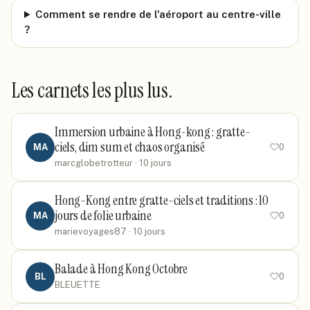
Comment se rendre de l'aéroport au centre-ville
?
Les carnets les plus lus.
Immersion urbaine à Hong-kong : gratte-
ciels, dim sum et chaos organisé
MA
0
marcglobetrotteur
· 10 jours
Hong-Kong entre gratte-ciels et traditions : 10
jours de folie urbaine
MA
0
marievoyages87
· 10 jours
Balade à Hong Kong Octobre
BL
0
BLEUETTE