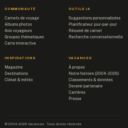
COMMUNAUTÉ
OUTILS IA
Carnets de voyage
Suggestions personnalisées
Albums photos
Planificateur jour-par-jour
Avis voyageurs
Résumé de carnet
Groupes thématiques
Recherche conversationnelle
Carte interactive
INSPIRATIONS
VACANCEO
Magazine
À propos
Destinations
Notre histoire (2004-2026)
Climat & météo
Classements & données
Devenir partenaire
Carrières
Presse
© 2004-2026 Vacanceo · Tous droits réservés