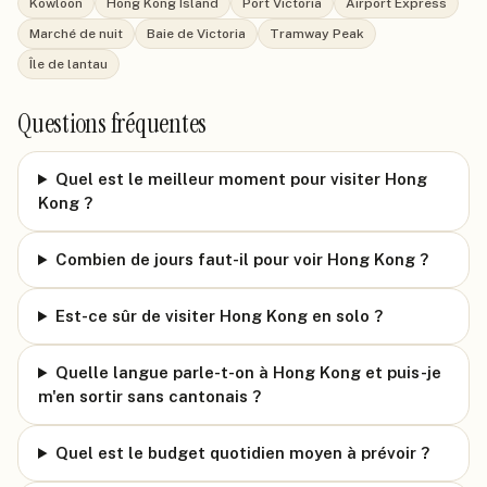
Kowloon
Hong Kong Island
Port Victoria
Airport Express
Marché de nuit
Baie de Victoria
Tramway Peak
Île de lantau
Questions fréquentes
Quel est le meilleur moment pour visiter Hong
Kong ?
Combien de jours faut-il pour voir Hong Kong ?
Est-ce sûr de visiter Hong Kong en solo ?
Quelle langue parle-t-on à Hong Kong et puis-je
m'en sortir sans cantonais ?
Quel est le budget quotidien moyen à prévoir ?