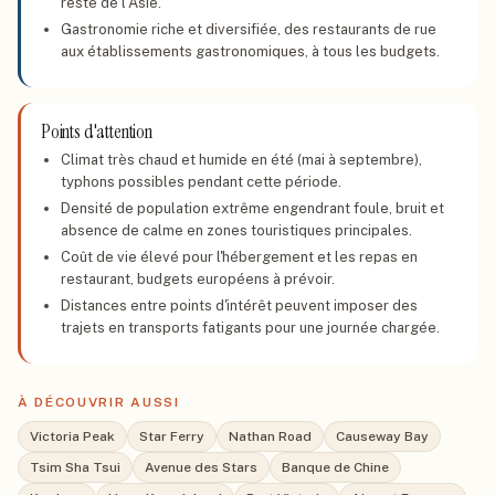
reste de l'Asie.
Gastronomie riche et diversifiée, des restaurants de rue
aux établissements gastronomiques, à tous les budgets.
Points d'attention
Climat très chaud et humide en été (mai à septembre),
typhons possibles pendant cette période.
Densité de population extrême engendrant foule, bruit et
absence de calme en zones touristiques principales.
Coût de vie élevé pour l'hébergement et les repas en
restaurant, budgets européens à prévoir.
Distances entre points d'intérêt peuvent imposer des
trajets en transports fatigants pour une journée chargée.
À DÉCOUVRIR AUSSI
Victoria Peak
Star Ferry
Nathan Road
Causeway Bay
Tsim Sha Tsui
Avenue des Stars
Banque de Chine