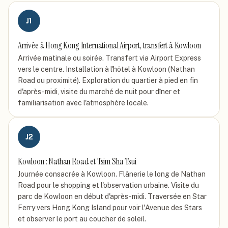
J
1
Arrivée à Hong Kong International Airport, transfert à Kowloon
Arrivée matinale ou soirée. Transfert via Airport Express
vers le centre. Installation à l'hôtel à Kowloon (Nathan
Road ou proximité). Exploration du quartier à pied en fin
d'après-midi, visite du marché de nuit pour dîner et
familiarisation avec l'atmosphère locale.
J
2
Kowloon : Nathan Road et Tsim Sha Tsui
Journée consacrée à Kowloon. Flânerie le long de Nathan
Road pour le shopping et l'observation urbaine. Visite du
parc de Kowloon en début d'après-midi. Traversée en Star
Ferry vers Hong Kong Island pour voir l'Avenue des Stars
et observer le port au coucher de soleil.