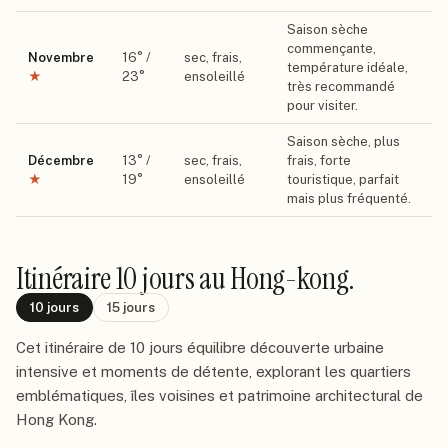
Saison sèche
commençante,
Novembre
16
° /
sec, frais,
température idéale,
★
23
°
ensoleillé
très recommandé
pour visiter.
Saison sèche, plus
Décembre
13
° /
sec, frais,
frais, forte
★
19
°
ensoleillé
touristique, parfait
mais plus fréquenté.
Itinéraire
10 jours
au Hong-kong
.
10
jours
15
jours
Cet itinéraire de 10 jours équilibre découverte urbaine
intensive et moments de détente, explorant les quartiers
emblématiques, îles voisines et patrimoine architectural de
Hong Kong.