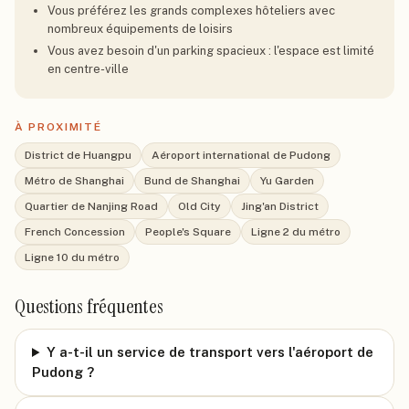
Vous préférez les grands complexes hôteliers avec
nombreux équipements de loisirs
Vous avez besoin d'un parking spacieux : l'espace est limité
en centre-ville
À PROXIMITÉ
District de Huangpu
Aéroport international de Pudong
Métro de Shanghai
Bund de Shanghai
Yu Garden
Quartier de Nanjing Road
Old City
Jing'an District
French Concession
People's Square
Ligne 2 du métro
Ligne 10 du métro
Questions fréquentes
Y a-t-il un service de transport vers l'aéroport de
Pudong ?