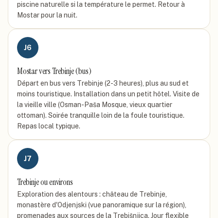
piscine naturelle si la température le permet. Retour à
Mostar pour la nuit.
J
6
Mostar vers Trebinje (bus)
Départ en bus vers Trebinje (2-3 heures), plus au sud et
moins touristique. Installation dans un petit hôtel. Visite de
la vieille ville (Osman-Paša Mosque, vieux quartier
ottoman). Soirée tranquille loin de la foule touristique.
Repas local typique.
J
7
Trebinje ou environs
Exploration des alentours : château de Trebinje,
monastère d'Odjenjski (vue panoramique sur la région),
promenades aux sources de la Trebišnjica. Jour flexible