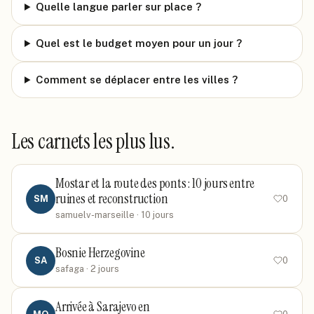
Quelle langue parler sur place ?
Quel est le budget moyen pour un jour ?
Comment se déplacer entre les villes ?
Les carnets les plus lus.
Mostar et la route des ponts : 10 jours entre
ruines et reconstruction
SM
0
samuelv-marseille
· 10 jours
Bosnie Herzegovine
SA
0
safaga
· 2 jours
Arrivée à Sarajevo en