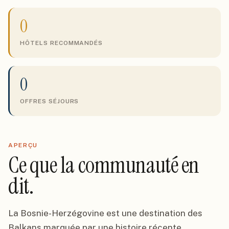
0
HÔTELS RECOMMANDÉS
0
OFFRES SÉJOURS
APERÇU
Ce que la communauté en
dit.
La Bosnie-Herzégovine est une destination des
Balkans marquée par une histoire récente