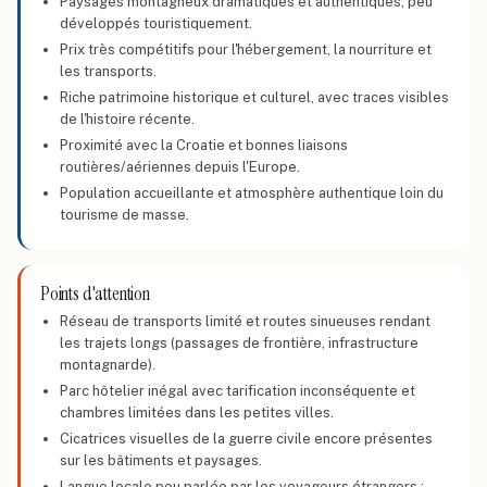
Paysages montagneux dramatiques et authentiques, peu
développés touristiquement.
Prix très compétitifs pour l'hébergement, la nourriture et
les transports.
Riche patrimoine historique et culturel, avec traces visibles
de l'histoire récente.
Proximité avec la Croatie et bonnes liaisons
routières/aériennes depuis l'Europe.
Population accueillante et atmosphère authentique loin du
tourisme de masse.
Points d'attention
Réseau de transports limité et routes sinueuses rendant
les trajets longs (passages de frontière, infrastructure
montagnarde).
Parc hôtelier inégal avec tarification inconséquente et
chambres limitées dans les petites villes.
Cicatrices visuelles de la guerre civile encore présentes
sur les bâtiments et paysages.
Langue locale peu parlée par les voyageurs étrangers ;