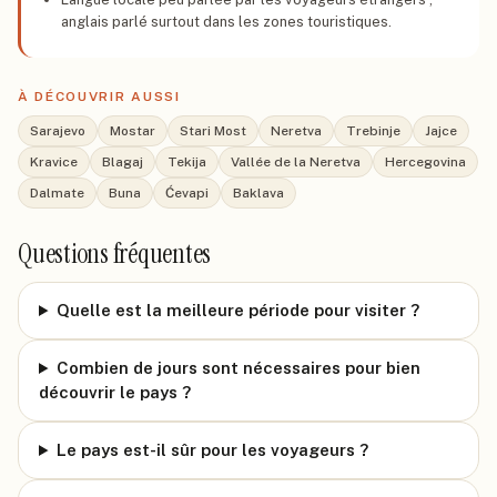
anglais parlé surtout dans les zones touristiques.
À DÉCOUVRIR AUSSI
Sarajevo
Mostar
Stari Most
Neretva
Trebinje
Jajce
Kravice
Blagaj
Tekija
Vallée de la Neretva
Hercegovina
Dalmate
Buna
Ćevapi
Baklava
Questions fréquentes
Quelle est la meilleure période pour visiter ?
Combien de jours sont nécessaires pour bien
découvrir le pays ?
Le pays est-il sûr pour les voyageurs ?