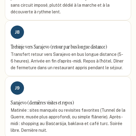
sans circuit imposé, plutôt dédié à la marche et à la
découverte à rythme lent.
J
8
Trebinje vers Sarajevo (retour par bus longue distance)
Transfert retour vers Sarajevo en bus longue distance (5-
6 heures). Arrivée en fin d'après-midi. Repos à l'hôtel. Dîner
de fermeture dans un restaurant appris pendant le séjour.
J
9
Sarajevo (dernières visites et repos)
Matinée : sites manqués ou revisites favorites (Tunnel de la
Guerre, musée plus approfondi, ou simple flânerie). Après-
midi : shopping au Baščaršija, baklava et café turc. Soirée
libre. Dernière nuit.