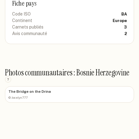
Fiche pays
Code ISO
BA
Continent
Europe
Carnets publiés
3
Avis communauté
2
Photos communautaires : Bosnie Herzegovine
?
The Bridge on the Drina
©
Jocelyn777