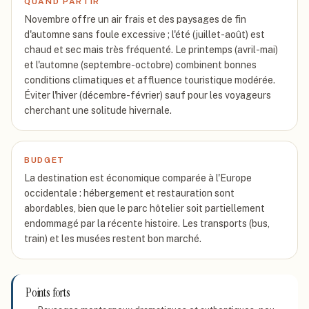
QUAND PARTIR
Novembre offre un air frais et des paysages de fin
d'automne sans foule excessive ; l'été (juillet-août) est
chaud et sec mais très fréquenté. Le printemps (avril-mai)
et l'automne (septembre-octobre) combinent bonnes
conditions climatiques et affluence touristique modérée.
Éviter l'hiver (décembre-février) sauf pour les voyageurs
cherchant une solitude hivernale.
BUDGET
La destination est économique comparée à l'Europe
occidentale : hébergement et restauration sont
abordables, bien que le parc hôtelier soit partiellement
endommagé par la récente histoire. Les transports (bus,
train) et les musées restent bon marché.
Points forts