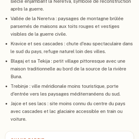
siècle enjambant la Neretva, symbole de reconstruction
après la guerre.
Vallée de la Neretva : paysages de montagne brûlée
parsemés de maisons aux toits rouges et vestiges
visibles de la guerre civile.
Kravice et ses cascades : chute d'eau spectaculaire dans
le sud du pays, refuge naturel loin des villes.
Blagaj et sa Tekija : petit village pittoresque avec une
maison traditionnelle au bord de la source de la rivière
Buna.
Trebinje : ville méridionale moins touristique, porte
d'entrée vers les paysages méditerranéens du sud.
Jajce et ses lacs : site moins connu du centre du pays
avec cascades et lac glaciaire accessible en train ou
voiture.