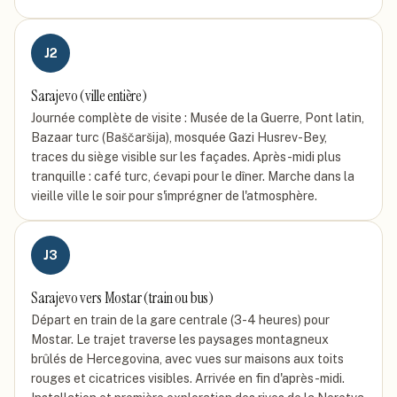
J
2
Sarajevo (ville entière)
Journée complète de visite : Musée de la Guerre, Pont latin,
Bazaar turc (Baščaršija), mosquée Gazi Husrev-Bey,
traces du siège visible sur les façades. Après-midi plus
tranquille : café turc, ćevapi pour le dîner. Marche dans la
vieille ville le soir pour s'imprégner de l'atmosphère.
J
3
Sarajevo vers Mostar (train ou bus)
Départ en train de la gare centrale (3-4 heures) pour
Mostar. Le trajet traverse les paysages montagneux
brûlés de Hercegovina, avec vues sur maisons aux toits
rouges et cicatrices visibles. Arrivée en fin d'après-midi.