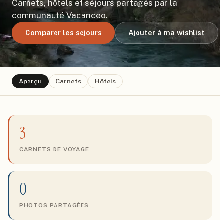
Carnets, hôtels et séjours partagés par la
communauté Vacanceo.
Comparer les séjours
Ajouter à ma wishlist
Aperçu
Carnets
Hôtels
3
CARNETS DE VOYAGE
0
PHOTOS PARTAGÉES