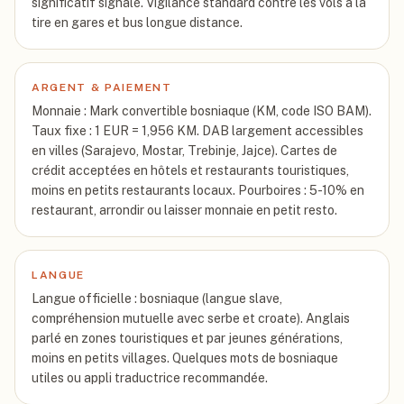
significatif signalé. Vigilance standard contre les vols à la
tire en gares et bus longue distance.
ARGENT & PAIEMENT
Monnaie : Mark convertible bosniaque (KM, code ISO BAM).
Taux fixe : 1 EUR = 1,956 KM. DAB largement accessibles
en villes (Sarajevo, Mostar, Trebinje, Jajce). Cartes de
crédit acceptées en hôtels et restaurants touristiques,
moins en petits restaurants locaux. Pourboires : 5-10% en
restaurant, arrondir ou laisser monnaie en petit resto.
LANGUE
Langue officielle : bosniaque (langue slave,
compréhension mutuelle avec serbe et croate). Anglais
parlé en zones touristiques et par jeunes générations,
moins en petits villages. Quelques mots de bosniaque
utiles ou appli traductrice recommandée.