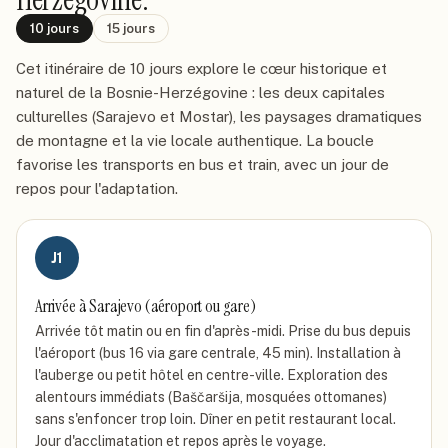
10
jours
15
jours
Cet itinéraire de 10 jours explore le cœur historique et
naturel de la Bosnie-Herzégovine : les deux capitales
culturelles (Sarajevo et Mostar), les paysages dramatiques
de montagne et la vie locale authentique. La boucle
favorise les transports en bus et train, avec un jour de
repos pour l'adaptation.
J
1
Arrivée à Sarajevo (aéroport ou gare)
Arrivée tôt matin ou en fin d'après-midi. Prise du bus depuis
l'aéroport (bus 16 via gare centrale, 45 min). Installation à
l'auberge ou petit hôtel en centre-ville. Exploration des
alentours immédiats (Baščaršija, mosquées ottomanes)
sans s'enfoncer trop loin. Dîner en petit restaurant local.
Jour d'acclimatation et repos après le voyage.