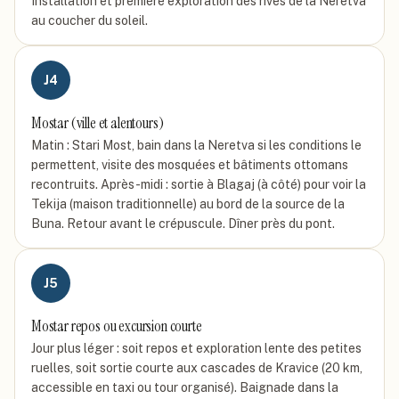
Installation et première exploration des rives de la Neretva
au coucher du soleil.
J
4
Mostar (ville et alentours)
Matin : Stari Most, bain dans la Neretva si les conditions le
permettent, visite des mosquées et bâtiments ottomans
recontruits. Après-midi : sortie à Blagaj (à côté) pour voir la
Tekija (maison traditionnelle) au bord de la source de la
Buna. Retour avant le crépuscule. Dîner près du pont.
J
5
Mostar repos ou excursion courte
Jour plus léger : soit repos et exploration lente des petites
ruelles, soit sortie courte aux cascades de Kravice (20 km,
accessible en taxi ou tour organisé). Baignade dans la