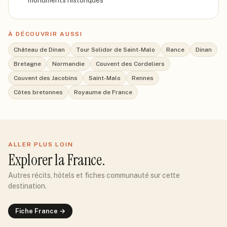
monuments historiques
À DÉCOUVRIR AUSSI
Château de Dinan
Tour Solidor de Saint-Malo
Rance
Dinan
Bretagne
Normandie
Couvent des Cordeliers
Couvent des Jacobins
Saint-Malo
Rennes
Côtes bretonnes
Royaume de France
ALLER PLUS LOIN
Explorer
la France
.
Autres récits, hôtels et fiches communauté sur cette
destination.
Fiche
France
→