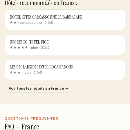
Hôtels recommandés
en France
.
HOTEL CITEA CARCASSONNE LA BARBACANE
★★ ·
carcassonne
· 5.0/5
NEGRESCO HOTEL NICE
★★★★★ ·
nice
· 5.0/5
LES ESCLARGIES HOTEL ROCAMADOUR
★★★ ·
lyon
· 5.0/5
Voir tous les hôtels
en France
→
QUESTIONS FRÉQUENTES
FAQ —
France