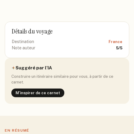
Détails du voyage
Destination
France
Note auteur
5
/5
Suggéré par l'IA
Construire un itinéraire similaire pour vous, à partir de ce
carnet.
M'inspirer de ce carnet
EN RÉSUMÉ