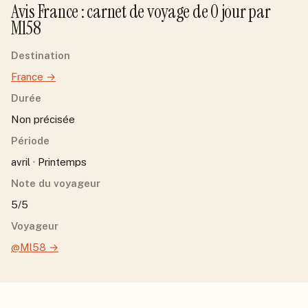
Avis
France
: carnet de voyage de
0
jour
par
Ml58
Destination
France
→
Durée
Non précisée
Période
avril · Printemps
Note du voyageur
5/5
Voyageur
@Ml58
→