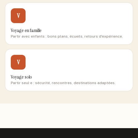
V
Voyage en famille
Partir avec enfants : bons plans, écueils, retours d'expérience.
V
Voyage solo
Partir seul·e : sécurité, rencontres, destinations adaptées.