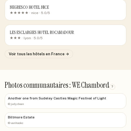
NEGRESCO HOTEL NICE
★★★★★ ·
nice
· 5.0/5
LES ESCLARGIES HOTEL ROCAMADOUR
★★★ ·
lyon
· 5.0/5
Voir tous les hôtels
en France
→
Photos communautaires : WE Chambord
?
Another one from Sudeley Castles Magic Festival of Light
©
judy dean
Biltmore Estate
©
vanhookc