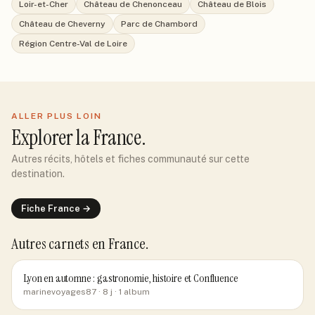
Loir-et-Cher
Château de Chenonceau
Château de Blois
Château de Cheverny
Parc de Chambord
Région Centre-Val de Loire
ALLER PLUS LOIN
Explorer
la France
.
Autres récits, hôtels et fiches communauté sur cette
destination.
Fiche
France
→
Autres carnets
en France
.
Lyon en automne : gastronomie, histoire et Confluence
marinevoyages87
· 8 j
· 1 album