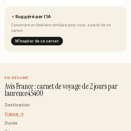
Suggéré par l'IA
Construire un itinéraire similaire pour vous, à partir de ce
carnet.
M'inspirer de ce carnet
EN RÉSUMÉ
Avis
France
: carnet de voyage de
2
jour
s
par
laurence45400
Destination
France
→
Durée