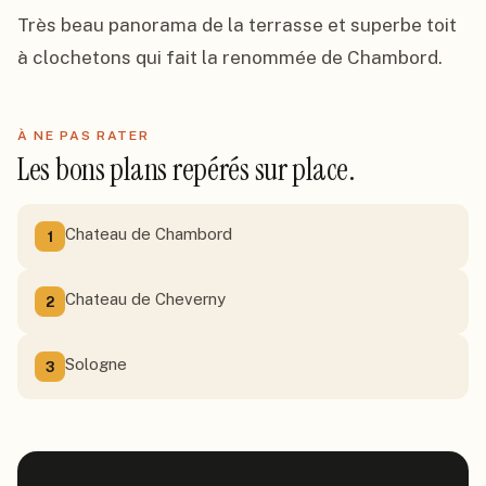
Très beau panorama de la terrasse et superbe toit 
à clochetons qui fait la renommée de Chambord.
À NE PAS RATER
Les bons plans repérés sur place.
Chateau de Chambord
1
Chateau de Cheverny
2
Sologne
3