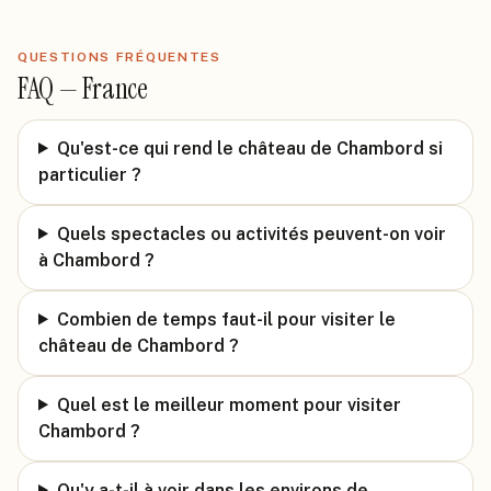
QUESTIONS FRÉQUENTES
FAQ —
France
Qu'est-ce qui rend le château de Chambord si
particulier ?
Quels spectacles ou activités peuvent-on voir
à Chambord ?
Combien de temps faut-il pour visiter le
château de Chambord ?
Quel est le meilleur moment pour visiter
Chambord ?
Qu'y a-t-il à voir dans les environs de