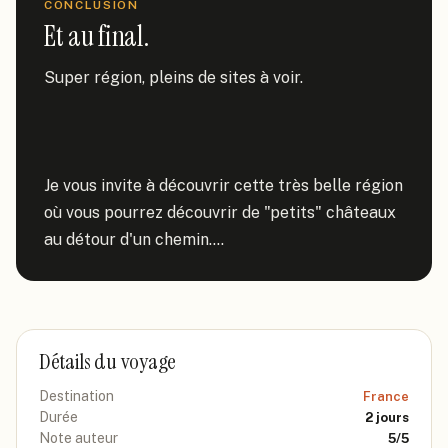
CONCLUSION
Et au final.
Super région, pleins de sites à voir.

Je vous invite à découvrir cette très belle région 
où vous pourrez découvrir de "petits" châteaux 
au détour d'un chemin....
Détails du voyage
Destination
France
Durée
2
jours
Note auteur
5
/5