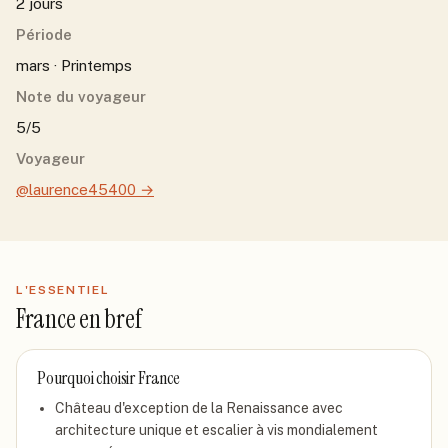
2 jours
Période
mars · Printemps
Note du voyageur
5/5
Voyageur
@laurence45400
→
L'ESSENTIEL
France
en bref
Pourquoi choisir
France
Château d'exception de la Renaissance avec
architecture unique et escalier à vis mondialement