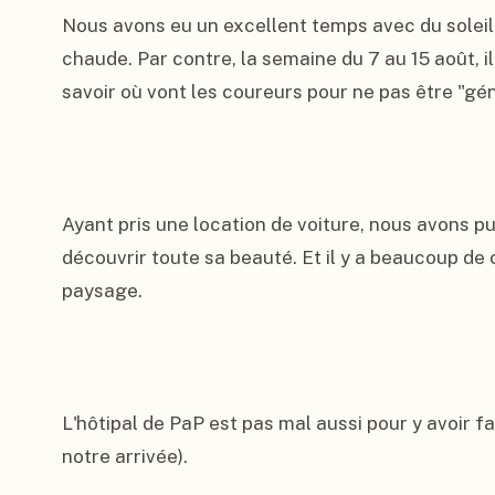
Nous avons eu un excellent temps avec du soleil
chaude. Par contre, la semaine du 7 au 15 août, il
savoir où vont les coureurs pour ne pas être "gé
Ayant pris une location de voiture, nous avons pu p
découvrir toute sa beauté. Et il y a beaucoup de c
paysage.

L'hôtipal de PaP est pas mal aussi pour y avoir fai
notre arrivée).
