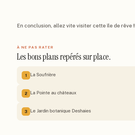
En conclusion, allez vite visiter cette île de rêve !!
À NE PAS RATER
Les bons plans repérés sur place.
La Soufrière
1
La Pointe au châteaux
2
Le Jardin botanique Deshaies
3