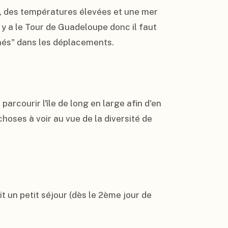
, des températures élevées et une mer 
 y a le Tour de Guadeloupe donc il faut 
nés" dans les déplacements.

arcourir l'île de long en large afin d'en 
hoses à voir au vue de la diversité de 
t un petit séjour (dès le 2ème jour de 