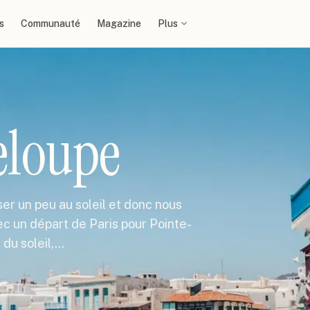
s
Communauté
Magazine
Plus
eloupe
er un peu au soleil et donc nous
c un départ de Paris pour Pointe-
 du soleil,…