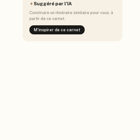
Suggéré par l'IA
Construire un itinéraire similaire pour vous, à
partir de ce carnet.
M'inspirer de ce carnet