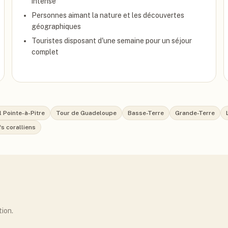
intense
Personnes aimant la nature et les découvertes
géographiques
Touristes disposant d'une semaine pour un séjour
complet
l Pointe-à-Pitre
Tour de Guadeloupe
Basse-Terre
Grande-Terre
fs coralliens
tion.