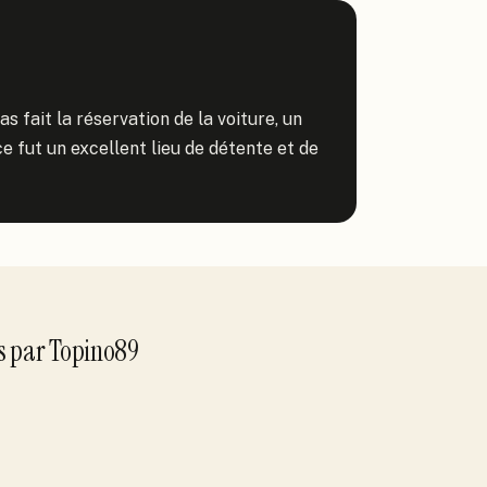
s fait la réservation de la voiture, un 
 fut un excellent lieu de détente et de 
s
par
Topino89