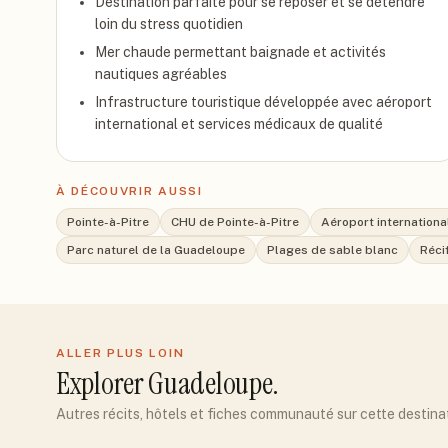
Destination parfaite pour se reposer et se détendre
loin du stress quotidien
Mer chaude permettant baignade et activités
nautiques agréables
Infrastructure touristique développée avec aéroport
international et services médicaux de qualité
À DÉCOUVRIR AUSSI
Pointe-à-Pitre
CHU de Pointe-à-Pitre
Aéroport internationa
Parc naturel de la Guadeloupe
Plages de sable blanc
Réci
ALLER PLUS LOIN
Explorer
Guadeloupe
.
Autres récits, hôtels et fiches communauté sur cette destina