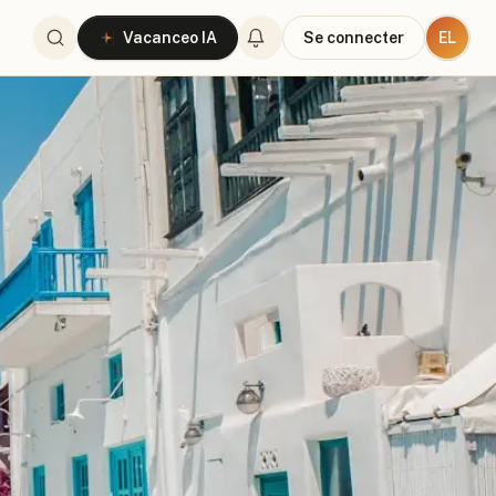
EL
Vacanceo IA
Se connecter