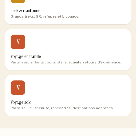
Trek & randonnée
Grands treks, GR, refuges et bivouacs.
V
Voyage en famille
Partir avec enfants : bons plans, écueils, retours d'expérience.
V
Voyage solo
Partir seul·e : sécurité, rencontres, destinations adaptées.