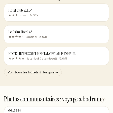
Hotel Club Yali 3*
★★★ ·
izmir
· 5.0/5
Le Palm Hotel 4*
★★★★ ·
kusadasi
· 5.0/5
HOTEL INTERCONTINENTAL CEYLAN ISTANBUL
★★★★★ ·
istanbul (istamboul)
· 5.0/5
Voir tous les hôtels
à Turquie
→
Photos communautaires : voyage a bodrum
?
IMG_7891