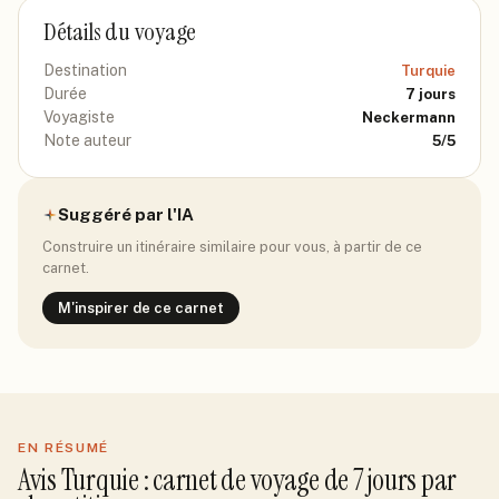
Détails du voyage
Destination
Turquie
Durée
7
jours
Voyagiste
Neckermann
Note auteur
5
/5
Suggéré par l'IA
Construire un itinéraire similaire pour vous, à partir de ce
carnet.
M'inspirer de ce carnet
EN RÉSUMÉ
Avis
Turquie
: carnet de voyage de
7
jour
s
par