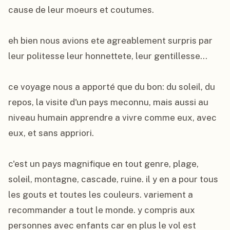
cause de leur moeurs et coutumes.

eh bien nous avions ete agreablement surpris par 
leur politesse leur honnettete, leur gentillesse...

ce voyage nous a apporté que du bon: du soleil, du 
repos, la visite d'un pays meconnu, mais aussi au 
niveau humain apprendre a vivre comme eux, avec 
eux, et sans appriori.

c'est un pays magnifique en tout genre, plage, 
soleil, montagne, cascade, ruine. il y en a pour tous 
les gouts et toutes les couleurs. variement a 
recommander a tout le monde. y compris aux 
personnes avec enfants car en plus le vol est 