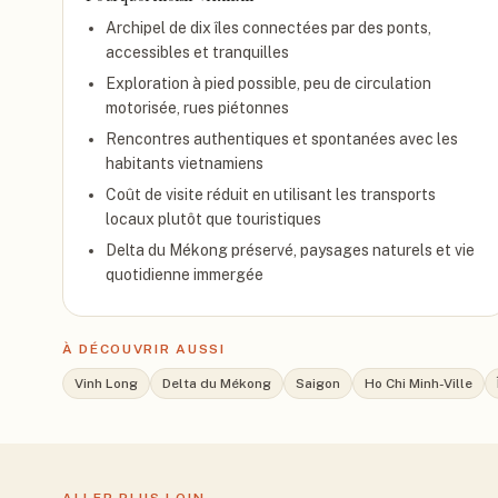
Archipel de dix îles connectées par des ponts,
accessibles et tranquilles
Exploration à pied possible, peu de circulation
motorisée, rues piétonnes
Rencontres authentiques et spontanées avec les
habitants vietnamiens
Coût de visite réduit en utilisant les transports
locaux plutôt que touristiques
Delta du Mékong préservé, paysages naturels et vie
quotidienne immergée
À DÉCOUVRIR AUSSI
Vinh Long
Delta du Mékong
Saigon
Ho Chi Minh-Ville