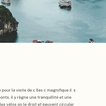
 pour la visite de c îles c magnifique il  s 
onts, il y règne une tranquillité et une 
es vélos on le droit et peuvent circuler 