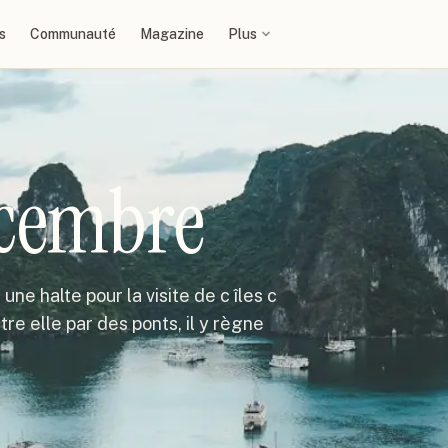
s
Communauté
Magazine
Plus
ecembre
 une halte pour la visite de c îles c
ntre elle par des ponts, il y règne