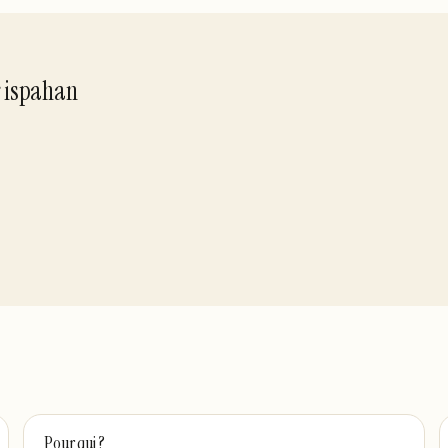
r
ispahan
Pour qui ?