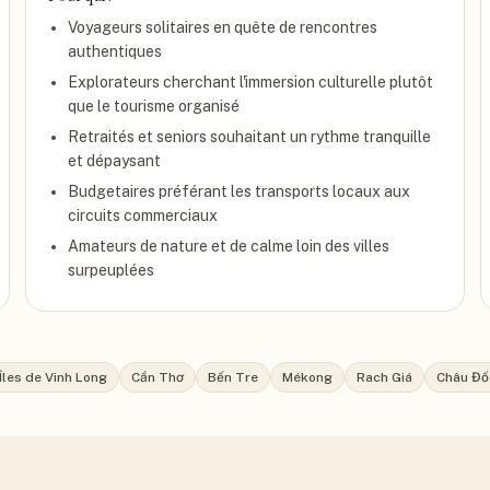
Voyageurs solitaires en quête de rencontres
authentiques
Explorateurs cherchant l'immersion culturelle plutôt
que le tourisme organisé
Retraités et seniors souhaitant un rythme tranquille
et dépaysant
Budgetaires préférant les transports locaux aux
circuits commerciaux
Amateurs de nature et de calme loin des villes
surpeuplées
Îles de Vinh Long
Cần Thơ
Bến Tre
Mékong
Rach Giá
Châu Đố