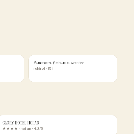
Panorama Vietnam novembre
rchirol
· 15 j
GLORY HOTEL HOI AN
★★★★ ·
hoi an
· 4.3/5