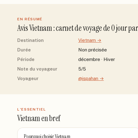
EN RÉSUMÉ
Avis
Vietnam
: carnet de voyage de
0
jour
pa
Destination
Vietnam
→
Durée
Non précisée
Période
décembre · Hiver
Note du voyageur
5/5
Voyageur
@ispahan
→
L'ESSENTIEL
Vietnam
en bref
Pourquoi choisir
Vietnam