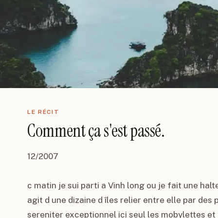
LE RÉCIT
Comment ça s'est passé.
12/2007

c matin je sui parti a Vinh long ou je fait une halte
agit d une dizaine d îles relier entre elle par des p
sereniter exceptionnel ici seul les mobylettes et l