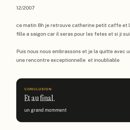
12/2007

ce matin 8h je retrouve catherine petit caffe et 
fille a saigon car il seras pour les fetes et si ji suis
Puis nous nous embrassons et je la quitte avec un 
une rencontre exceptionnelle  et inoubliable
CONCLUSION
Et au final.
un grand momment