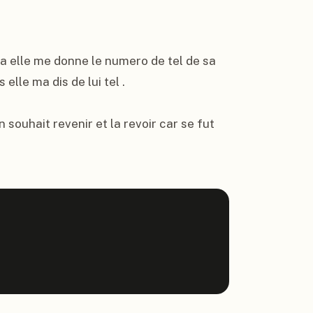
la elle me donne le numero de tel de sa 
 elle ma dis de lui tel .

souhait revenir et la revoir car se fut 