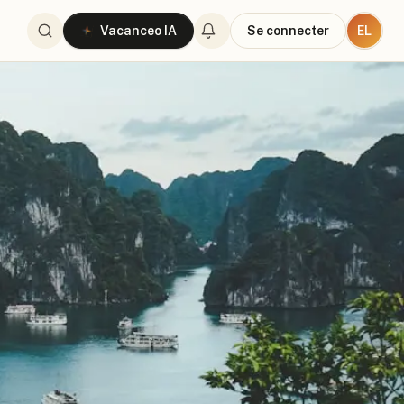
EL
Vacanceo IA
Se connecter