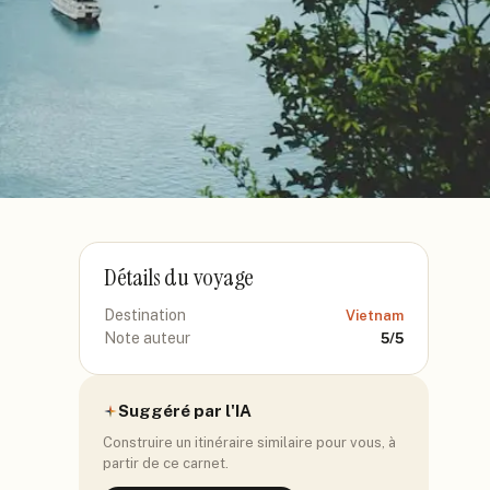
Détails du voyage
Destination
Vietnam
Note auteur
5
/5
Suggéré par l'IA
Construire un itinéraire similaire pour vous, à
partir de ce carnet.