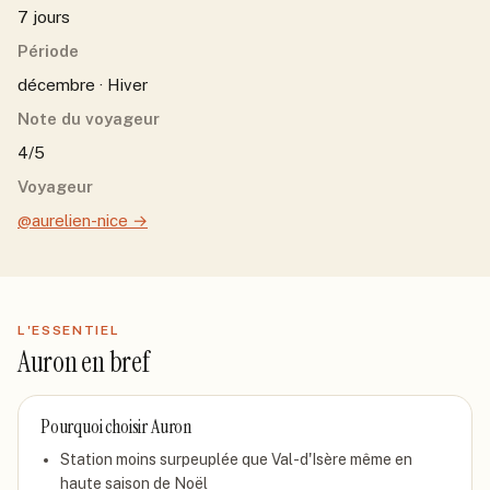
7 jours
Période
décembre · Hiver
Note du voyageur
4/5
Voyageur
@aurelien-nice
→
L'ESSENTIEL
Auron
en bref
Pourquoi choisir
Auron
Station moins surpeuplée que Val-d'Isère même en
haute saison de Noël