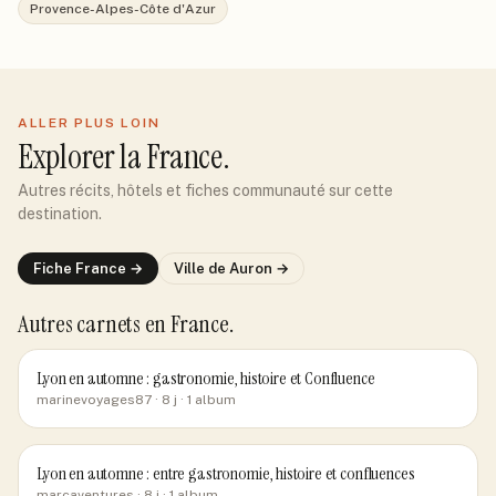
Provence-Alpes-Côte d'Azur
ALLER PLUS LOIN
Explorer
la France
.
Autres récits, hôtels et fiches communauté sur cette
destination.
Fiche
France
→
Ville de
Auron
→
Autres carnets
en France
.
Lyon en automne : gastronomie, histoire et Confluence
marinevoyages87
· 8 j
· 1 album
Lyon en automne : entre gastronomie, histoire et confluences
marcaventures
· 8 j
· 1 album