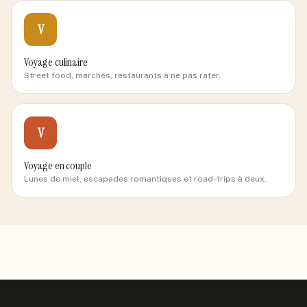
V
Voyage culinaire
Street food, marchés, restaurants à ne pas rater.
V
Voyage en couple
Lunes de miel, escapades romantiques et road-trips à deux.