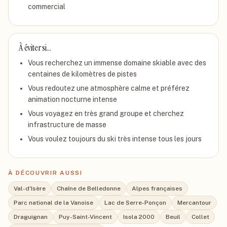
commercial
À éviter si…
Vous recherchez un immense domaine skiable avec des
centaines de kilomètres de pistes
Vous redoutez une atmosphère calme et préférez
animation nocturne intense
Vous voyagez en très grand groupe et cherchez
infrastructure de masse
Vous voulez toujours du ski très intense tous les jours
À DÉCOUVRIR AUSSI
Val-d'Isère
Chaîne de Belledonne
Alpes françaises
Parc national de la Vanoise
Lac de Serre-Ponçon
Mercantour
Draguignan
Puy-Saint-Vincent
Isola 2000
Beuil
Collet