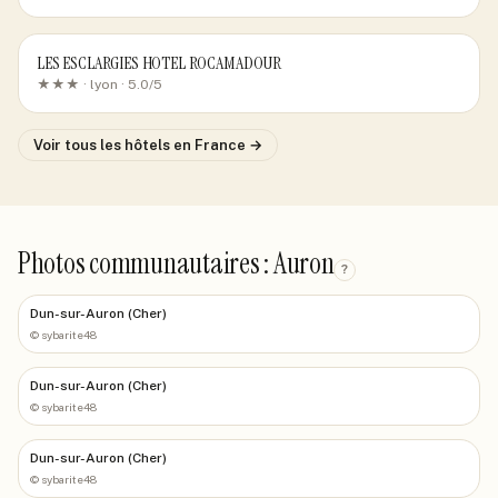
LES ESCLARGIES HOTEL ROCAMADOUR
★★★ ·
lyon
· 5.0/5
Voir tous les hôtels
en France
→
Photos communautaires : Auron
?
Dun-sur-Auron (Cher)
©
sybarite48
Dun-sur-Auron (Cher)
©
sybarite48
Dun-sur-Auron (Cher)
©
sybarite48