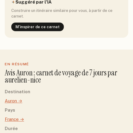
Suggéré par l'IA
Construire un itinéraire similaire pour vous, à partir de ce
carnet.
M'inspirer de ce carnet
EN RÉSUMÉ
Avis
Auron
: carnet de voyage de
7
jour
s
par
aurelien-nice
Destination
Auron
→
Pays
France
→
Durée