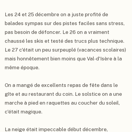
Les 24 et 25 décembre on a juste profité de 
balades sympas sur des pistes faciles sans stress, 
pas besoin de défoncer. Le 26 on a vraiment 
chaussé les skis et testé des trucs plus technique. 
Le 27 c'était un peu surpeuplé (vacances scolaires) 
mais honnêtement bien moins que Val-d'Isère à la 
même époque.

On a mangé de excellents repas de fête dans le 
gîte et au restaurant du coin. Le solstice on a une 
marche à pied en raquettes au coucher du soleil, 
c'était magique.

La neige était impeccable début décembre, 