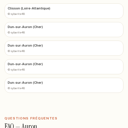
Clisson (Loire-Atlantique)
©
sybarite48
Dun-sur-Auron (Cher)
©
sybarite48
Dun-sur-Auron (Cher)
©
sybarite48
Dun-sur-Auron (Cher)
©
sybarite48
Dun-sur-Auron (Cher)
©
sybarite48
QUESTIONS FRÉQUENTES
FAQ —
Auron