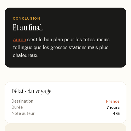
CONCLUSION
Et au final.
Auron
 c'est le bon plan pour les fêtes, moins 
follingue que les grosses stations mais plus 
chaleureux.
Détails du voyage
Destination
France
Durée
7
jours
Note auteur
4
/5