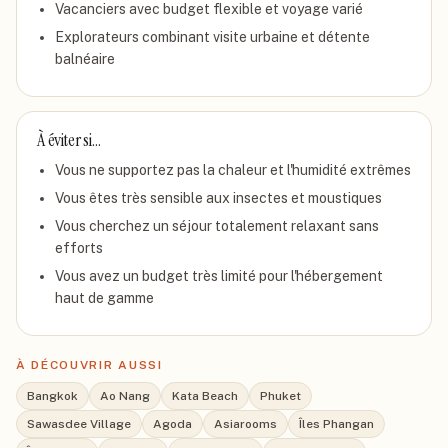
Vacanciers avec budget flexible et voyage varié
Explorateurs combinant visite urbaine et détente
balnéaire
À éviter si…
Vous ne supportez pas la chaleur et l'humidité extrêmes
Vous êtes très sensible aux insectes et moustiques
Vous cherchez un séjour totalement relaxant sans
efforts
Vous avez un budget très limité pour l'hébergement
haut de gamme
À DÉCOUVRIR AUSSI
Bangkok
Ao Nang
Kata Beach
Phuket
Sawasdee Village
Agoda
Asiarooms
Îles Phangan