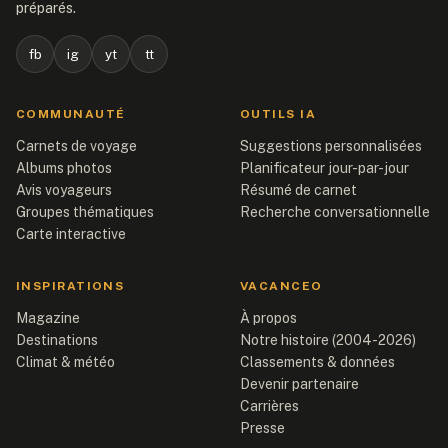
préparés.
fb
ig
yt
tt
COMMUNAUTÉ
OUTILS IA
Carnets de voyage
Suggestions personnalisées
Albums photos
Planificateur jour-par-jour
Avis voyageurs
Résumé de carnet
Groupes thématiques
Recherche conversationnelle
Carte interactive
INSPIRATIONS
VACANCEO
Magazine
À propos
Destinations
Notre histoire (2004-2026)
Climat & météo
Classements & données
Devenir partenaire
Carrières
Presse