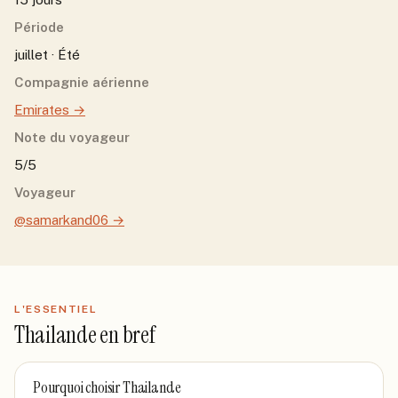
Période
juillet · Été
Compagnie aérienne
Emirates
→
Note du voyageur
5/5
Voyageur
@samarkand06
→
L'ESSENTIEL
Thailande
en bref
Pourquoi choisir
Thailande