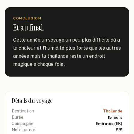
CONCLUSION
Et au final.
Cette année un voyage un peu plus difficile dû a 
la chaleur et l'humidité plus forte que les autres 
années mais la thailande reste un endroit 
magique a chaque fois .
Détails du voyage
Destination
Thailande
Durée
15
jours
Compagnie
Emirates
(EK)
Note auteur
5
/5